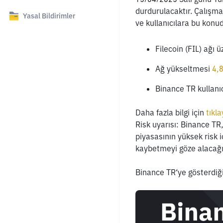
durdurulacaktır. Çalışm
Yasal Bildirimler
ve kullanıcılara bu konu
Filecoin (FIL) ağı 
Ağ yükseltmesi 
4,
Binance TR kullanıcı
Daha fazla bilgi için
 tıkla
Risk uyarısı: Binance TR, 
piyasasının yüksek risk i
kaybetmeyi göze alacağın
Binance TR‘ye gösterdiğin