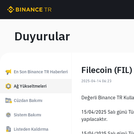
Duyurular
Filecoin (FIL
En Son Binance TR Haberleri
2025-04-14 06:23
Ağ Yükseltmeleri
Değerli Binance TR Kullan
Cüzdan Bakımı
15/04/2025 Salı günü Türk
Sistem Bakımı
yapılacaktır.
Listeden Kaldırma
15/04/2025 Salı günü Türk