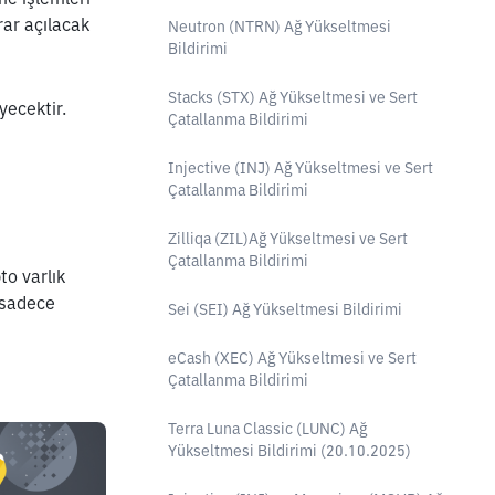
r açılacak 
Neutron (NTRN) Ağ Yükseltmesi
Bildirimi
Stacks (STX) Ağ Yükseltmesi ve Sert
ecektir.  
Çatallanma Bildirimi
Injective (INJ) Ağ Yükseltmesi ve Sert
Çatallanma Bildirimi
Zilliqa (ZIL)Ağ Yükseltmesi ve Sert
Çatallanma Bildirimi
o varlık 
 sadece 
Sei (SEI) Ağ Yükseltmesi Bildirimi
eCash (XEC) Ağ Yükseltmesi ve Sert
Çatallanma Bildirimi
Terra Luna Classic (LUNC) Ağ
Yükseltmesi Bildirimi (20.10.2025)