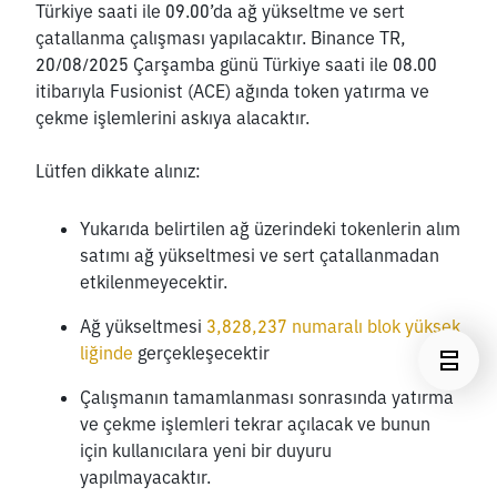
Türkiye saati ile 09.00’da ağ yükseltme ve sert 
çatallanma çalışması yapılacaktır. Binance TR, 
20/08/2025 Çarşamba günü Türkiye saati ile 08.00 
itibarıyla Fusionist (ACE) ağında token yatırma ve 
çekme işlemlerini askıya alacaktır.
Lütfen dikkate alınız:
Yukarıda belirtilen ağ üzerindeki tokenlerin alım 
satımı ağ yükseltmesi ve sert çatallanmadan 
etkilenmeyecektir. 
Ağ yükseltmesi 
3,828,237 numaralı blok yüksek
liğinde
 gerçekleşecektir
Çalışmanın tamamlanması sonrasında yatırma 
ve çekme işlemleri tekrar açılacak ve bunun 
için kullanıcılara yeni bir duyuru 
yapılmayacaktır.