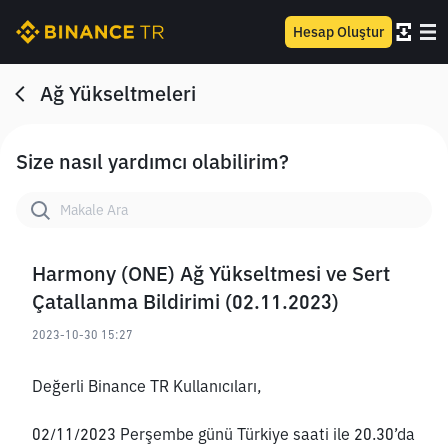
Hesap Oluştur
Ağ Yükseltmeleri
Size nasıl yardımcı olabilirim?
Harmony (ONE) Ağ Yükseltmesi ve Sert
Çatallanma Bildirimi (02.11.2023)
2023-10-30 15:27
Değerli Binance TR Kullanıcıları,
02/11/2023 Perşembe günü Türkiye saati ile 20.30’da 