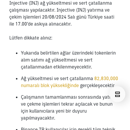
Injective (INJ) ağ yükseltmesi ve sert çatallanma 
çalışması yapılacaktır. Injective (INJ) yatırma ve 
çekim işlemleri 20/08/2024 Salı günü Türkiye saati 
ile 17.00’de askıya alınacaktır.
Lütfen dikkate alınız:
Yukarıda belirtilen ağlar üzerindeki tokenlerin 
alım satımı ağ yükseltmesi ve sert 
çatallanmadan etkilenmeyecektir. 
Ağ yükseltmesi ve sert çatallanma 
82,830,000 
numaralı blok yüksekliğinde
 gerçekleşecektir
Çalışmanın tamamlanması sonrasında yatırma 
ve çekme işlemleri tekrar açılacak ve bunun 
için kullanıcılara yeni bir duyuru 
yapılmayacaktır.
Binance TR kullanıcılar için gerekli tüm teknik 