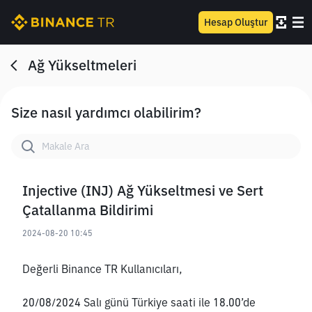
Hesap Oluştur
Ağ Yükseltmeleri
Size nasıl yardımcı olabilirim?
Injective (INJ) Ağ Yükseltmesi ve Sert
Çatallanma Bildirimi
2024-08-20 10:45
Değerli Binance TR Kullanıcıları,
20/08/2024 Salı günü Türkiye saati ile 18.00’de 