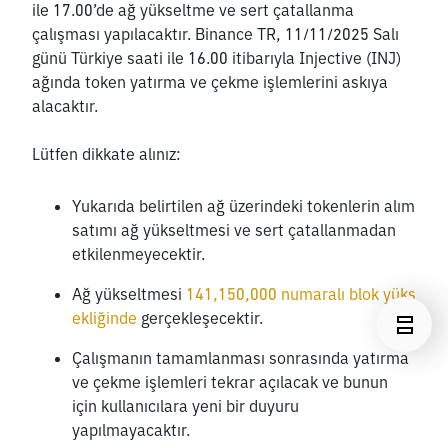
ile 17.00’de ağ yükseltme ve sert çatallanma 
çalışması yapılacaktır. Binance TR, 11/11/2025 Salı 
günü Türkiye saati ile 16.00 itibarıyla Injective (INJ) 
ağında token yatırma ve çekme işlemlerini askıya 
alacaktır.
Lütfen dikkate alınız:
Yukarıda belirtilen ağ üzerindeki tokenlerin alım 
satımı ağ yükseltmesi ve sert çatallanmadan 
etkilenmeyecektir. 
Ağ yükseltmesi 
141,150,000 numaralı blok yüks
ekliğinde
 gerçekleşecektir.
Çalışmanın tamamlanması sonrasında yatırma 
ve çekme işlemleri tekrar açılacak ve bunun 
için kullanıcılara yeni bir duyuru 
yapılmayacaktır.