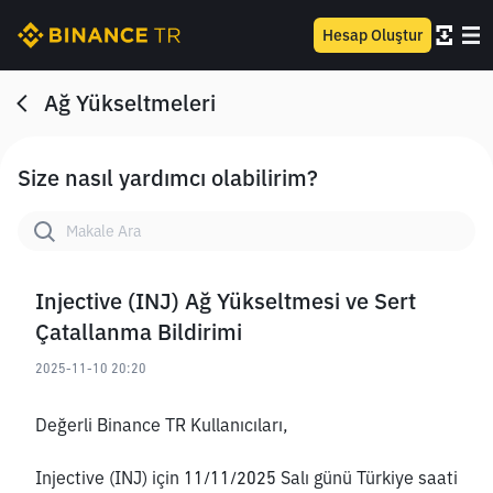
Hesap Oluştur
Ağ Yükseltmeleri
Size nasıl yardımcı olabilirim?
Injective (INJ) Ağ Yükseltmesi ve Sert
Çatallanma Bildirimi
2025-11-10 20:20
Değerli Binance TR Kullanıcıları,
Injective (INJ) için 11/11/2025 Salı günü Türkiye saati 