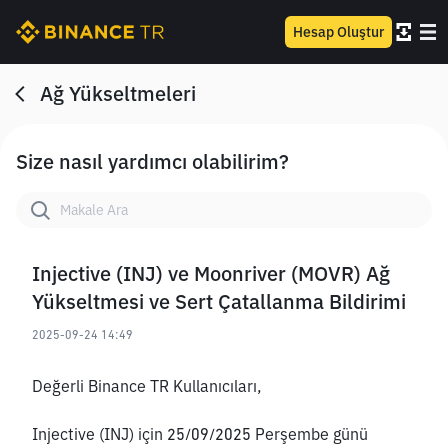
Hesap Oluştur
Ağ Yükseltmeleri
Size nasıl yardımcı olabilirim?
Injective (INJ) ve Moonriver (MOVR) Ağ
Yükseltmesi ve Sert Çatallanma Bildirimi
2025-09-24 14:49
Değerli Binance TR Kullanıcıları,
Injective (INJ) için 25/09/2025 Perşembe günü 