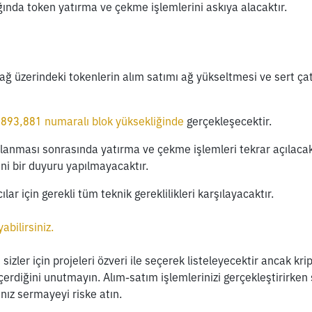
ağında token yatırma ve çekme işlemlerini askıya alacaktır.
 ağ üzerindeki tokenlerin alım satımı ağ yükseltmesi ve sert ç
 
,893,881 numaralı blok yüksekliğinde
 gerçekleşecektir.
nması sonrasında yatırma ve çekme işlemleri tekrar açılacak
yeni bir duyuru yapılmayacaktır.
lar için gerekli tüm teknik gereklilikleri karşılayacaktır.
yabilirsiniz.
sizler için projeleri özveri ile seçerek listeleyecektir ancak kript
çerdiğini unutmayın. Alım-satım işlemlerinizi gerçekleştirirken
ız sermayeyi riske atın.