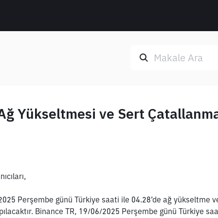
 Ağ Yükseltmesi ve Sert Çatallanm
ıcıları,
2025 Perşembe günü Türkiye saati ile 04.28’de ağ yükseltme ve
ılacaktır. Binance TR, 19/06/2025 Perşembe günü Türkiye saati