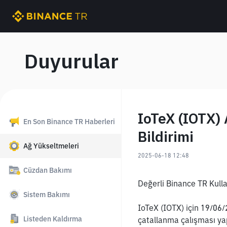
Duyurular
IoTeX (IOTX)
En Son Binance TR Haberleri
Bildirimi
Ağ Yükseltmeleri
2025-06-18 12:48
Cüzdan Bakımı
Değerli Binance TR Kullan
Sistem Bakımı
IoTeX (IOTX) için 19/06/
Listeden Kaldırma
çatallanma çalışması yap