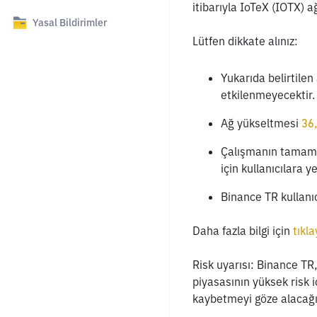
itibarıyla IoTeX (IOTX) 
Yasal Bildirimler
Lütfen dikkate alınız:
Yukarıda belirtilen
etkilenmeyecektir.
Ağ yükseltmesi 
36
Çalışmanın tamamla
için kullanıcılara 
Binance TR kullanıcı
Daha fazla bilgi için
 tıkla
Risk uyarısı: Binance TR, 
piyasasının yüksek risk i
kaybetmeyi göze alacağın