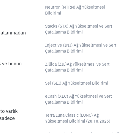
Neutron (NTRN) Ağ Yükseltmesi
Bildirimi
Stacks (STX) Ağ Yükseltmesi ve Sert
Çatallanma Bildirimi
atallanmadan 
Injective (INJ) Ağ Yükseltmesi ve Sert
Çatallanma Bildirimi
 ve bunun 
Zilliqa (ZIL)Ağ Yükseltmesi ve Sert
Çatallanma Bildirimi
Sei (SEI) Ağ Yükseltmesi Bildirimi
eCash (XEC) Ağ Yükseltmesi ve Sert
Çatallanma Bildirimi
o varlık 
Terra Luna Classic (LUNC) Ağ
 sadece 
Yükseltmesi Bildirimi (20.10.2025)