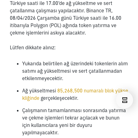
Türkiye saati ile 17.00’de ağ yükseltme ve sert 
çatallanma çalışması yapılacaktır. Binance TR, 
08/04/2026 Çarşamba günü Türkiye saati ile 16.00 
itibarıyla Polygon (POL) ağında token yatırma ve 
çekme işlemlerini askıya alacaktır.
Lütfen dikkate alınız:
Yukarıda belirtilen ağ üzerindeki tokenlerin alım 
satımı ağ yükseltmesi ve sert çatallanmadan 
etkilenmeyecektir. 
Ağ yükseltmesi 
85,268,500 numaralı blok yükse
kliğinde
 gerçekleşecektir.
Çalışmanın tamamlanması sonrasında yatırma 
ve çekme işlemleri tekrar açılacak ve bunun 
için kullanıcılara yeni bir duyuru 
yapılmayacaktır.