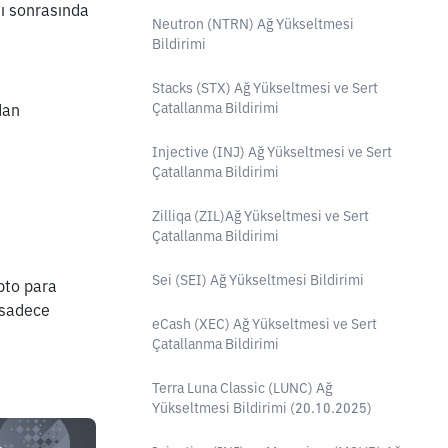
ı sonrasında 
Neutron (NTRN) Ağ Yükseltmesi
Bildirimi
Stacks (STX) Ağ Yükseltmesi ve Sert
Çatallanma Bildirimi
an 
Injective (INJ) Ağ Yükseltmesi ve Sert
Çatallanma Bildirimi
Zilliqa (ZIL)Ağ Yükseltmesi ve Sert
Çatallanma Bildirimi
Sei (SEI) Ağ Yükseltmesi Bildirimi
pto para 
 sadece 
eCash (XEC) Ağ Yükseltmesi ve Sert
Çatallanma Bildirimi
Terra Luna Classic (LUNC) Ağ
Yükseltmesi Bildirimi (20.10.2025)