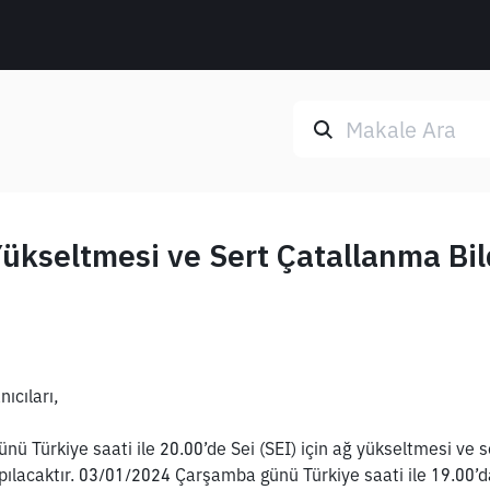
Yükseltmesi ve Sert Çatallanma Bil
ıcıları,
 Türkiye saati ile 20.00’de Sei (SEI) için ağ yükseltmesi ve se
ılacaktır. 03/01/2024 Çarşamba günü Türkiye saati ile 19.00’da