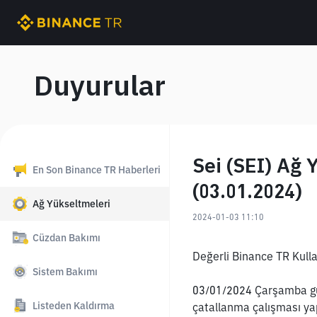
Duyurular
Sei (SEI) Ağ 
En Son Binance TR Haberleri
(03.01.2024)
Ağ Yükseltmeleri
2024-01-03 11:10
Cüzdan Bakımı
Değerli Binance TR Kullan
Sistem Bakımı
03/01/2024 Çarşamba günü
Listeden Kaldırma
çatallanma çalışması yap