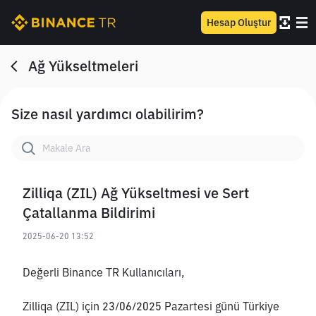
Hesap Oluştur
Ağ Yükseltmeleri
Size nasıl yardımcı olabilirim?
Zilliqa (ZIL) Ağ Yükseltmesi ve Sert
Çatallanma Bildirimi
2025-06-20 13:52
Değerli Binance TR Kullanıcıları,
Zilliqa (ZIL) için 23/06/2025 Pazartesi günü Türkiye 