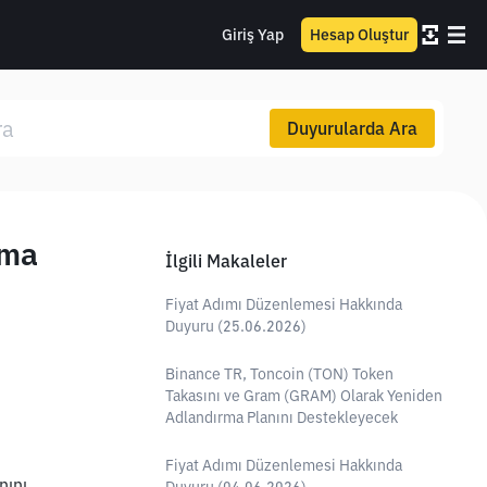
Giriş Yap
Hesap Oluştur
Duyurularda Ara
ima
İlgili Makaleler
Fiyat Adımı Düzenlemesi Hakkında
Duyuru (25.06.2026)
Binance TR, Toncoin (TON) Token
Takasını ve Gram (GRAM) Olarak Yeniden
Adlandırma Planını Destekleyecek
Fiyat Adımı Düzenlemesi Hakkında
ını 