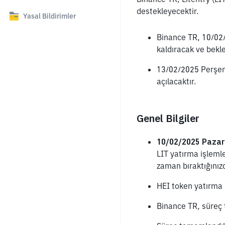
destekleyecektir.
Yasal Bildirimler
Binance TR, 10/02/
kaldıracak ve bekle
13/02/2025 Perşemb
açılacaktır.
Genel Bilgiler  
10/02/2025 Pazar
LIT yatırma işlemle
zaman bıraktığınız
HEI token yatırma i
Binance TR, süreç 