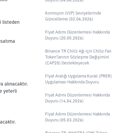
Duyuru (04.06.2026)
Komisyon (VIP) Seviyelerinde
Güncelleme (02.06.2026)
 listeden 
Fiyat Adımı Düzenlemesi Hakkında
Duyuru (20.05.2026)
satıma 
Binance TR Chiliz Ağı için Chiliz Fan
Token'larının Sözleşme Değişimini
(CAP20) Destekleyecek
Fiyat Aralığı Uygulama Kuralı (PRER)
Uygulaması Hakkında Duyuru
 alınacaktır. 
 yeterli 
Fiyat Adımı Düzenlemesi Hakkında
Duyuru (14.04.2026)
Fiyat Adımı Düzenlemesi Hakkında
Duyuru (05.03.2026)
acaktır.