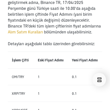
geliştirmek adına, Binance TR, 17/04/2025 
Perşembe günü Türkiye saati ile 10.00'da aşağıda 
belirtilen işlem çiftinde Fiyat Adımını (yani birim 
fiyatındaki en küçük değişimi) düzenleyecektir. 
Binance TR’deki tüm işlem çiftlerinin fiyat adımlarına
Alım Satım Kuralları
 bölümünden ulaşabilirsiniz.
Detayları aşağıdaki tablo üzerinden görebilirsiniz:
İşlem Çifti
Eski Fiyat Adımı
Yeni Fiyat Adımı
OM/TRY
1
0.1
XRP/TRY
1
0.1