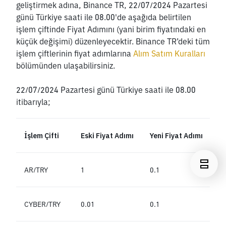
geliştirmek adına, Binance TR, 22/07/2024 Pazartesi 
günü Türkiye saati ile 08.00'de aşağıda belirtilen 
işlem çiftinde Fiyat Adımını (yani birim fiyatındaki en 
küçük değişimi) düzenleyecektir. Binance TR’deki tüm 
işlem çiftlerinin fiyat adımlarına 
Alım Satım Kuralları
bölümünden ulaşabilirsiniz.
22/07/2024 Pazartesi günü Türkiye saati ile 08.00 
itibarıyla;
İşlem Çifti
Eski Fiyat Adımı
Yeni Fiyat Adımı
AR/TRY
1
0.1
CYBER/TRY
0.01
0.1