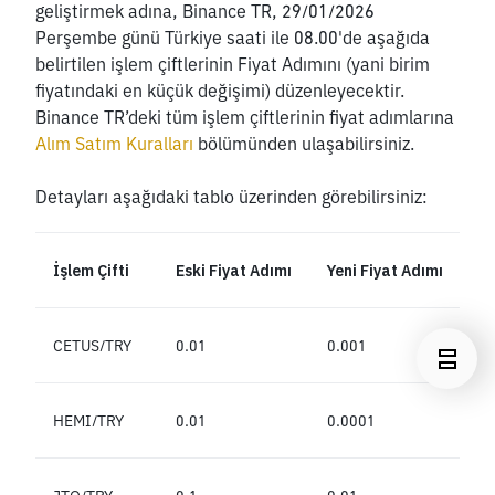
geliştirmek adına, Binance TR, 29/01/2026 
Perşembe günü Türkiye saati ile 08.00'de aşağıda 
belirtilen işlem çiftlerinin Fiyat Adımını (yani birim 
fiyatındaki en küçük değişimi) düzenleyecektir. 
Binance TR’deki tüm işlem çiftlerinin fiyat adımlarına
Alım Satım Kuralları
 bölümünden ulaşabilirsiniz.
Detayları aşağıdaki tablo üzerinden görebilirsiniz:
İşlem Çifti
Eski Fiyat Adımı
Yeni Fiyat Adımı
CETUS/TRY
0.01
0.001
HEMI/TRY
0.01
0.0001