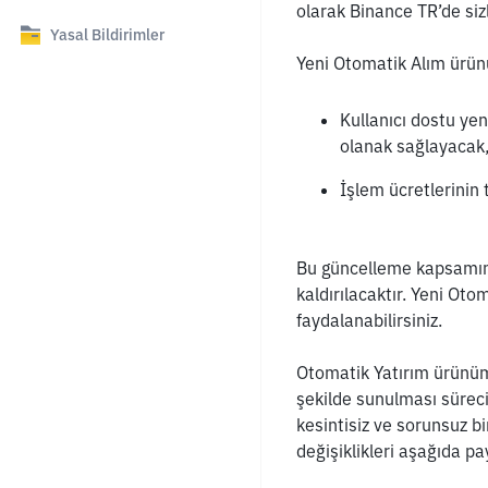
olarak Binance TR’de siz
Yasal Bildirimler
Yeni Otomatik Alım ürün
Kullanıcı dostu yen
olanak sağlayacak
İşlem ücretlerinin 
Bu güncelleme kapsamınd
kaldırılacaktır. Yeni Ot
faydalanabilirsiniz.
Otomatik Yatırım ürünümü
şekilde sunulması süreci
kesintisiz ve sorunsuz bi
değişiklikleri aşağıda pa