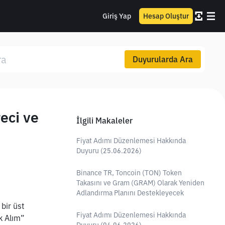
Giriş Yap
Hesap Oluştur
Duyurularda Ara
eci ve
İlgili Makaleler
Fiyat Adımı Düzenlemesi Hakkında
Duyuru (25.06.2026)
Binance TR, Toncoin (TON) Token
Takasını ve Gram (GRAM) Olarak Yeniden
Adlandırma Planını Destekleyecek
bir üst 
Fiyat Adımı Düzenlemesi Hakkında
 Alım” 