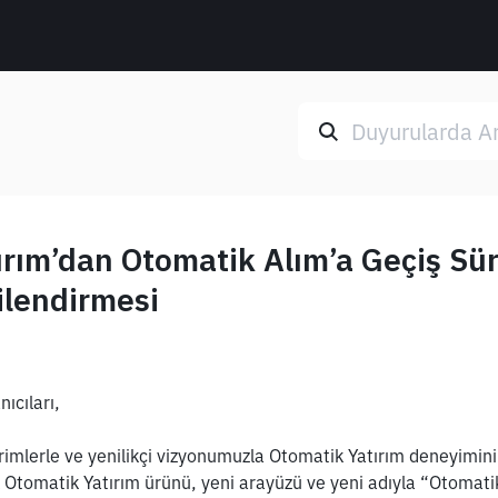
rım’dan Otomatik Alım’a Geçiş Sür
gilendirmesi
ıcıları,
irimlerle ve yenilikçi vizyonumuzla Otomatik Yatırım deneyimini 
k Otomatik Yatırım ürünü, yeni arayüzü ve yeni adıyla “Otomatik