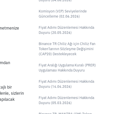
Duyuru (04.06.2026)
Komisyon (VIP) Seviyelerinde
Güncelleme (02.06.2026)
Fiyat Adımı Düzenlemesi Hakkında
önetmenize 
Duyuru (20.05.2026)
Binance TR Chiliz Ağı için Chiliz Fan
Token'larının Sözleşme Değişimini
(CAP20) Destekleyecek
ımdan 
Fiyat Aralığı Uygulama Kuralı (PRER)
Uygulaması Hakkında Duyuru
Fiyat Adımı Düzenlemesi Hakkında
Duyuru (14.04.2026)
lı bir 
nle, sizlerin 
Fiyat Adımı Düzenlemesi Hakkında
apılacak 
Duyuru (05.03.2026)