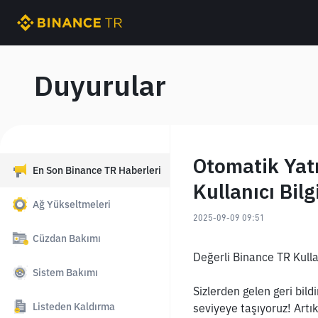
Duyurular
Otomatik Yatı
En Son Binance TR Haberleri
Kullanıcı Bil
Ağ Yükseltmeleri
2025-09-09 09:51
Cüzdan Bakımı
Değerli Binance TR Kullan
Sistem Bakımı
Sizlerden gelen geri bild
Listeden Kaldırma
seviyeye taşıyoruz! Artı