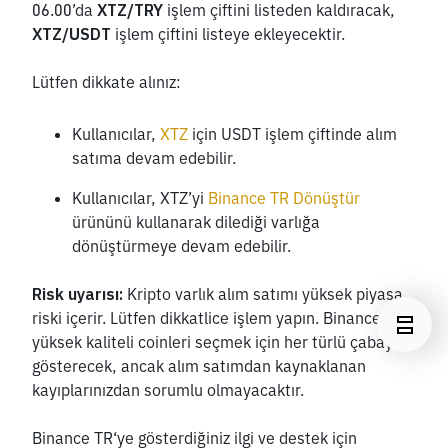
06.00’da 
XTZ/TRY
 işlem çiftini listeden kaldıracak, 
XTZ/USDT
 işlem çiftini listeye ekleyecektir. 
Lütfen dikkate alınız:
Kullanıcılar, 
XTZ
 için USDT işlem çiftinde alım 
satıma devam edebilir.
Kullanıcılar, XTZ’yi 
Binance TR Dönüştür
ürününü kullanarak dilediği varlığa 
dönüştürmeye devam edebilir.
Risk uyarısı: 
Kripto varlık alım satımı yüksek piyasa 
riski içerir. Lütfen dikkatlice işlem yapın. Binance TR, 
yüksek kaliteli coinleri seçmek için her türlü çabayı 
gösterecek, ancak alım satımdan kaynaklanan 
kayıplarınızdan sorumlu olmayacaktır.   
Binance TR‘ye gösterdiğiniz ilgi ve destek için 