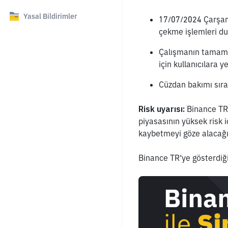
Yasal Bildirimler
17/07/2024 Çarşamb
çekme işlemleri dur
Çalışmanın tamamla
için kullanıcılara 
Cüzdan bakımı sıra
Risk uyarısı:
 Binance TR,
piyasasının yüksek risk i
kaybetmeyi göze alacağın
Binance TR‘ye gösterdiğin