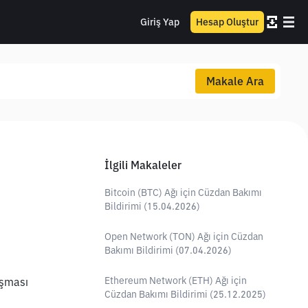
Giriş Yap
Hesap Oluştur
Makale Ara
İlgili Makaleler
Bitcoin (BTC) Ağı için Cüzdan Bakımı
Bildirimi (15.04.2026)
Open Network (TON) Ağı için Cüzdan
Bakımı Bildirimi (07.04.2026)
Ethereum Network (ETH) Ağı için
şması 
Cüzdan Bakımı Bildirimi (25.12.2025)