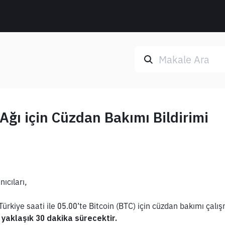
 Ağı için Cüzdan Bakımı Bildirimi
ıcıları,
kiye saati ile 05.00’te Bitcoin (BTC) için cüzdan bakımı çalış
 yaklaşık 30 dakika sürecektir.