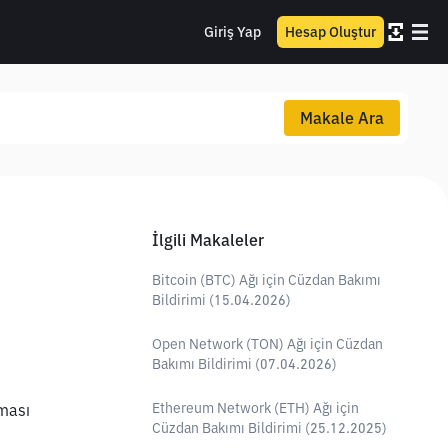
Giriş Yap
Hesap Oluştur
Makale Ara
İlgili Makaleler
Bitcoin (BTC) Ağı için Cüzdan Bakımı
Bildirimi (15.04.2026)
Open Network (TON) Ağı için Cüzdan
Bakımı Bildirimi (07.04.2026)
Ethereum Network (ETH) Ağı için
ması 
Cüzdan Bakımı Bildirimi (25.12.2025)