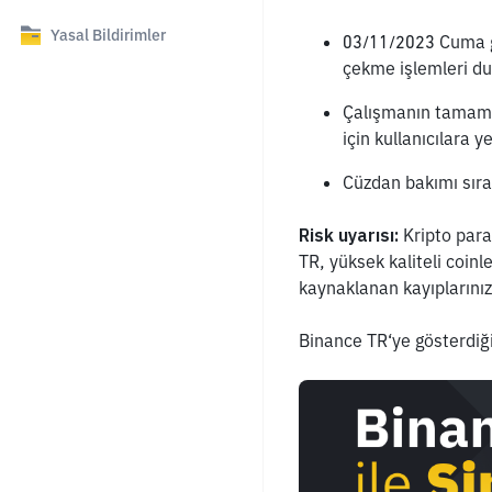
Yasal Bildirimler
03/11/2023 Cuma gün
çekme işlemleri dur
Çalışmanın tamamla
için kullanıcılara 
Cüzdan bakımı sıra
Risk uyarısı: 
Kripto para
TR, yüksek kaliteli coin
kaynaklanan kayıplarını
Binance TR‘ye gösterdiğin