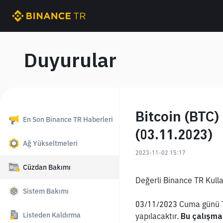
Duyurular
Bitcoin (BTC)
En Son Binance TR Haberleri
(03.11.2023)
Ağ Yükseltmeleri
2023-11-02 15:17
Cüzdan Bakımı
Değerli Binance TR Kullan
Sistem Bakımı
03/11/2023 Cuma günü Tür
Listeden Kaldırma
yapılacaktır. 
Bu çalışma