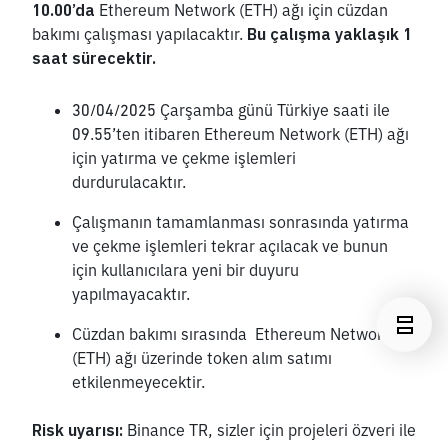
10.00’da
 Ethereum Network (ETH) ağı için cüzdan 
bakımı çalışması yapılacaktır. 
Bu çalışma yaklaşık 1 
saat sürecektir.
30/04/2025 Çarşamba günü Türkiye saati ile 
09.55’ten itibaren Ethereum Network (ETH) ağı 
için yatırma ve çekme işlemleri 
durdurulacaktır. 
Çalışmanın tamamlanması sonrasında yatırma 
ve çekme işlemleri tekrar açılacak ve bunun 
için kullanıcılara yeni bir duyuru 
yapılmayacaktır.
Cüzdan bakımı sırasında  Ethereum Network 
(ETH) ağı üzerinde token alım satımı 
etkilenmeyecektir.
Risk uyarısı:
 Binance TR, sizler için projeleri özveri ile 