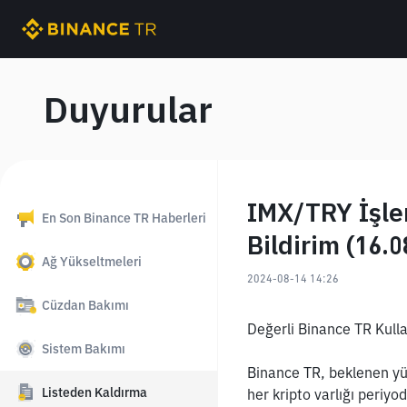
Duyurular
IMX/TRY İşle
En Son Binance TR Haberleri
Bildirim (16.0
Ağ Yükseltmeleri
2024-08-14 14:26
Cüzdan Bakımı
Değerli Binance TR Kullan
Sistem Bakımı
Binance TR, beklenen yük
Listeden Kaldırma
her kripto varlığı periyod