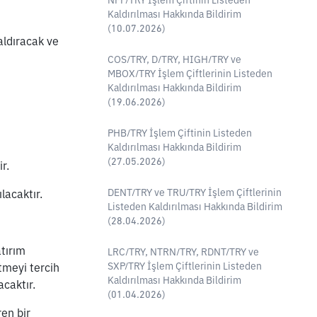
NFP/TRY İşlem Çiftinin Listeden
Kaldırılması Hakkında Bildirim
(10.07.2026)
aldıracak ve 
COS/TRY, D/TRY, HIGH/TRY ve
MBOX/TRY İşlem Çiftlerinin Listeden
Kaldırılması Hakkında Bildirim
(19.06.2026)
PHB/TRY İşlem Çiftinin Listeden
Kaldırılması Hakkında Bildirim
(27.05.2026)
r.
DENT/TRY ve TRU/TRY İşlem Çiftlerinin
lacaktır.
Listeden Kaldırılması Hakkında Bildirim
(28.04.2026)
ırım 
LRC/TRY, NTRN/TRY, RDNT/TRY ve
SXP/TRY İşlem Çiftlerinin Listeden
tmeyi tercih 
Kaldırılması Hakkında Bildirim
caktır. 
(01.04.2026)
n bir 