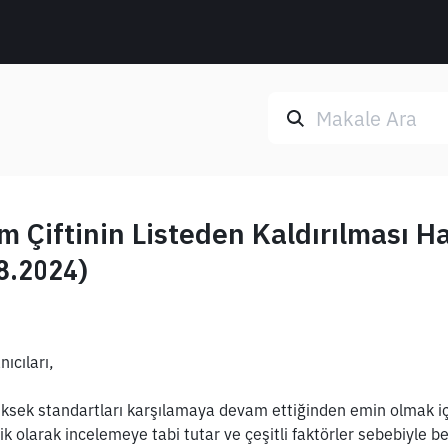
m Çiftinin Listeden Kaldırılması H
8.2024)
ıcıları,
sek standartları karşılamaya devam ettiğinden emin olmak için
ik olarak incelemeye tabi tutar ve çeşitli faktörler sebebiyle beli