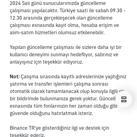
2024 Salı günü sunucularımızda güncelleme 
çalışması yapılacaktır. Türkiye saati ile sabah 09.30 - 
12.30 arasında gerçekleşecek olan güncelleme 
çalışması esnasında kayıt olma, hesaba erişim ve 
alım-satım hizmetleri olumsuz etkilenebilir.
Yapılan güncelleme çalışması ile sizlere daha iyi bir 
kullanıcı deneyimi sunmayı hedefliyor, sabrınız ve 
anlayışınız için teşekkür ediyoruz.
Not:
 Çalışma sırasında kayıtlı adreslerinize yaptığınız 
yatırma ve transfer işlemleri çalışma sonrası 
otomatik olarak tamamlanacak olup konuyla ilgili ek 
bir bildirimde bulunmanıza gerek yoktur. Güncelleme 
esnasında tüm fonlarınızın her zaman olduğu gibi 
güvende olduğunu hatırlatmak isteriz.
Binance TR‘ye gösterdiğiniz ilgi ve destek için 
teşekkür ederiz. 