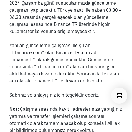
2024 Çarşamba günü sunucularımızda güncelleme 
çalışması yapılacaktır. Türkiye saati ile sabah 03.30 - 
06.30 arasında gerçekleşecek olan güncelleme 
çalışması esnasında Binance TR üzerinde hiçbir 
kullanıcı fonksiyonuna erişilemeyecektir.
Yapılan güncelleme çalışması ile şu an 
"trbinance.com" olan Binance TR alan adı 
"binance.tr" olarak güncellenecektir. Güncelleme 
sonrasında "trbinance.com" alan adı bir süreliğine 
aktif kalmaya devam edecektir. Sonrasında tek alan 
adı olarak "binance.tr" ile devam edilecektir.
Sabrınız ve anlayışınız için teşekkür ederiz.
Not:
 Çalışma sırasında kayıtlı adreslerinize yaptığınız 
yatırma ve transfer işlemleri çalışma sonrası 
otomatik olarak tamamlanacak olup konuyla ilgili ek 
bir bildirimde bulunmanıza gerek yoktur. 