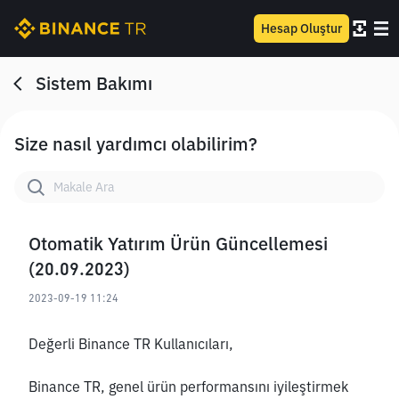
Hesap Oluştur
Sistem Bakımı
Size nasıl yardımcı olabilirim?
Otomatik Yatırım Ürün Güncellemesi
(20.09.2023)
2023-09-19 11:24
Değerli Binance TR Kullanıcıları,
Binance TR, genel ürün performansını iyileştirmek 