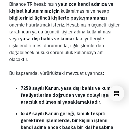
Binance TR hesabınızın 
yalnızca kendi adınıza ve 
kişisel kullanımınız için
 kullanılmasını ve hesap 
bilgilerinizi üçüncü kişilerle paylaşmamanızı
önemle hatırlatmak isteriz. Hesabınızın üçüncü kişiler 
tarafından ya da üçüncü kişiler adına kullanılması 
veya 
yasa dışı bahis ve kumar 
faaliyetleriyle 
ilişkilendirilmesi durumunda, ilgili işlemlerden 
doğabilecek hukuki sorumluluk kullanıcıya ait 
olacaktır.
Bu kapsamda, yürürlükteki mevzuat uyarınca:
7258 sayılı Kanun, yasa dışı bahis ve kumar 
faaliyetlerine doğrudan veya dolaylı şekilde 
aracılık edilmesini yasaklamaktadır.
5549 sayılı Kanun gereği, kimlik tespiti 
gerektiren işlemlerde, bir kişinin işlemi 
kendi adına ancak başka bir kişi hesabına 