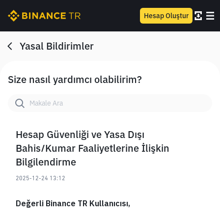
Hesap Oluştur
Yasal Bildirimler
Size nasıl yardımcı olabilirim?
Hesap Güvenliği ve Yasa Dışı
Bahis/Kumar Faaliyetlerine İlişkin
Bilgilendirme
2025-12-24 13:12
Değerli Binance TR Kullanıcısı,