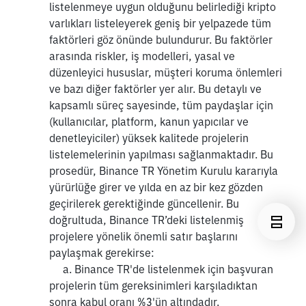
listelenmeye uygun olduğunu belirlediği kripto 
varlıkları listeleyerek geniş bir yelpazede tüm 
faktörleri göz önünde bulundurur. Bu faktörler 
arasında riskler, iş modelleri, yasal ve 
düzenleyici hususlar, müşteri koruma önlemleri 
ve bazı diğer faktörler yer alır. Bu detaylı ve 
kapsamlı süreç sayesinde, tüm paydaşlar için 
(kullanıcılar, platform, kanun yapıcılar ve 
denetleyiciler) yüksek kalitede projelerin 
listelemelerinin yapılması sağlanmaktadır. Bu 
prosedür, Binance TR Yönetim Kurulu kararıyla 
yürürlüğe girer ve yılda en az bir kez gözden 
geçirilerek gerektiğinde güncellenir. Bu 
doğrultuda, Binance TR’deki listelenmiş 
projelere yönelik önemli satır başlarını 
paylaşmak gerekirse:
     a. Binance TR'de listelenmek için başvuran 
projelerin tüm gereksinimleri karşıladıktan 
sonra kabul oranı %3'ün altındadır.