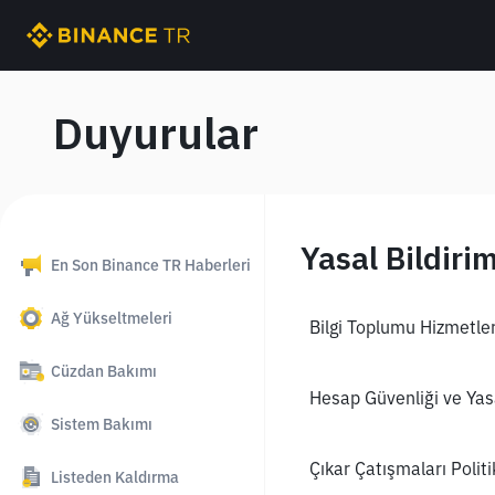
Duyurular
Yasal Bildiri
En Son Binance TR Haberleri
Ağ Yükseltmeleri
Bilgi Toplumu Hizmetler
Cüzdan Bakımı
Hesap Güvenliği ve Yasa
Sistem Bakımı
Çıkar Çatışmaları Politi
Listeden Kaldırma