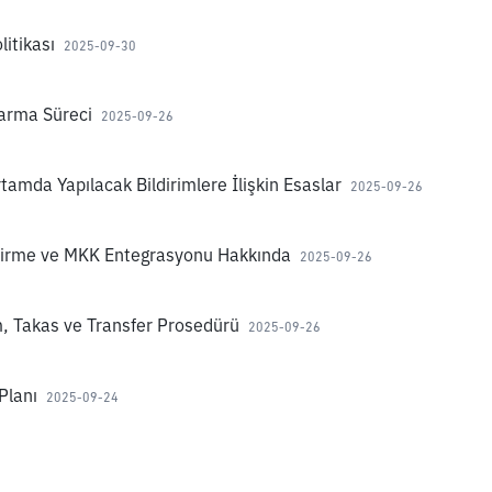
itikası
2025-09-30
arma Süreci
2025-09-26
tamda Yapılacak Bildirimlere İlişkin Esaslar
2025-09-26
endirme ve MKK Entegrasyonu Hakkında
2025-09-26
m, Takas ve Transfer Prosedürü
2025-09-26
Planı
2025-09-24