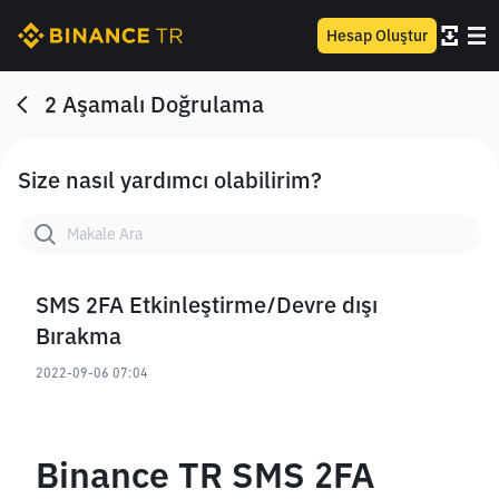
Hesap Oluştur
2 Aşamalı Doğrulama
Size nasıl yardımcı olabilirim?
SMS 2FA Etkinleştirme/Devre dışı
Bırakma
2022-09-06 07:04
Binance TR SMS 2FA 