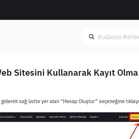
eb Sitesini Kullanarak Kayıt Olma
 giderek sağ üstte yer alan “Hesap Oluştur” seçeneğine tıklayı