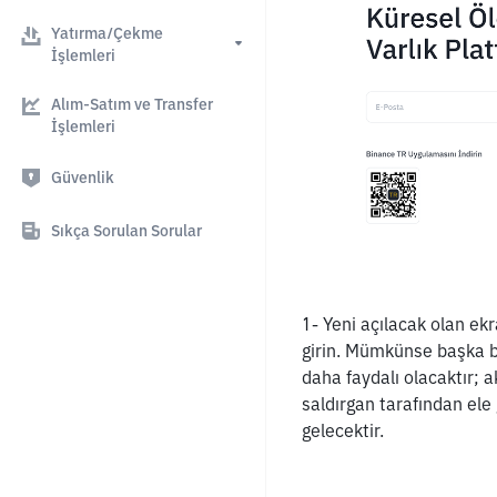
Yatırma/Çekme
İşlemleri
Alım-Satım ve Transfer
İşlemleri
Güvenlik
Sıkça Sorulan Sorular
1- Yeni açılacak olan ek
girin. Mümkünse başka bi
daha faydalı olacaktır; a
saldırgan tarafından ele 
gelecektir.