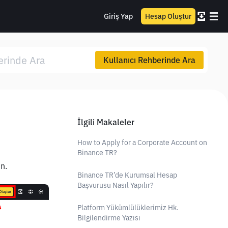
Giriş Yap
Hesap Oluştur
Kullanıcı Rehberinde Ara
İlgili Makaleler
How to Apply for a Corporate Account on
Binance TR?
n.
Binance TR’de Kurumsal Hesap
Başvurusu Nasıl Yapılır?
Platform Yükümlülüklerimiz Hk.
Bilgilendirme Yazısı