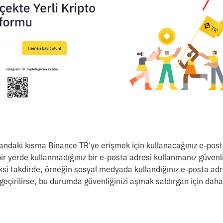
randaki kısma Binance TR’ye erişmek için kullanacağınız e-posta
r yerde kullanmadığınız bir e-posta adresi kullanmanız güvenli
ksi takdirde, örneğin sosyal medyada kullandığınız e-posta adre
geçirilirse, bu durumda güvenliğinizi aşmak saldırgan için daha 