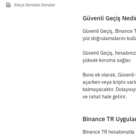
Sıkça Sorulan Sorular
Güvenli Geçiş Nedi
Güvenli Geçiş, Binance TR
yüz doğrulamalarını kull
Güvenli Geçiş, hesabınız
yüksek koruma sağlar.
Buna ek olarak, Güvenli 
açarken veya kripto var
kalmayacaktır. Dolayısıy
ve rahat hale getirir.
Binance TR Uygulam
Binance TR hesabınızda Gü