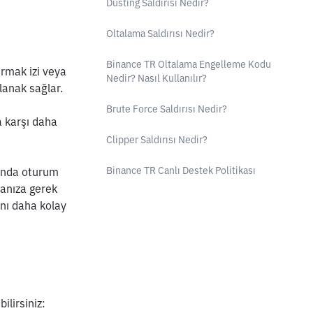
Dusting Saldırısı Nedir?
Oltalama Saldırısı Nedir?
Binance TR Oltalama Engelleme Kodu
rmak izi veya 
Nedir? Nasıl Kullanılır?
anak sağlar. 
Brute Force Saldırısı Nedir?
 karşı daha 
Clipper Saldırısı Nedir?
Binance TR Canlı Destek Politikası
ında oturum 
anıza gerek 
nı daha kolay 
ilirsiniz: