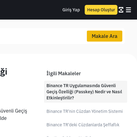
Giriş Yap
Hesap Oluştur
Makale Ara
ği
İlgili Makaleler
Binance TR Uygulamasında Güvenli
Geçiş Özelliği (Passkey) Nedir ve Nasıl
Etkinleştirilir?
üvenli Geçiş 
Binance TR'nin Cüzdan Yönetim Sistemi
lde 
Binance TR'deki Cüzdanlarda Şeffaflık