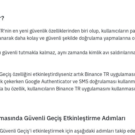
r?
'nin en yeni güvenlik özelliklerinden biri olup, kullanıcıların pa
anarak daha kolay ve güvenli şekilde doğrulama yapmalarına ol
ı güvenli tutmakla kalmaz, aynı zamanda kimlik avı saldırılarına
Geçiş özelliğini etkinleştirdiyseniz artık Binance TR uygulamas
lık çekerken Google Authenticator ve SMS doğrulaması kullanm
la bu özellik, kullanıcıların Binance TR uygulamasını kullanması
asında Güvenli Geçiş Etkinleştirme Adımları
venli Geçiş'i etkinleştirmek için aşağıdaki adımları takip edeb