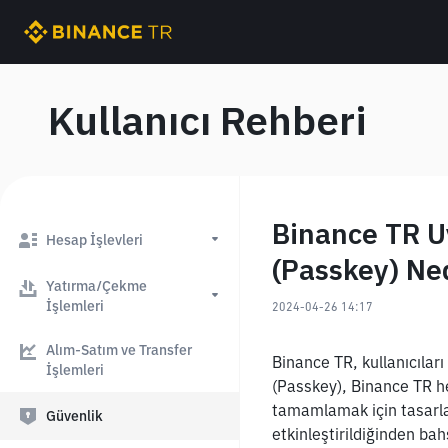
Kullanıcı Rehberi
Binance TR U
Hesap İşlevleri
(Passkey) Nedi
Yatırma/Çekme
İşlemleri
2024-04-26 14:17
Alım-Satım ve Transfer
Binance TR, kullanıcıları
İşlemleri
(Passkey), Binance TR he
tamamlamak için tasarlan
Güvenlik
etkinleştirildiğinden ba