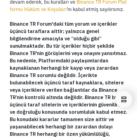
devam ederek, bu kuralları ve 
Binance TR Forum Plat
formu Hüküm ve Koşulları
’nı kabul etmiş sayılırsınız.
Binance TR Forum'daki tüm yorum ve içerikler 
üçüncü taraflara aittir; yalnızca genel 
bilgilendirme amacıyla ve “olduğu gibi” 
sunulmaktadır. Bu tür içerikler hiçbir şekilde 
Binance TR'nin görüşlerini veya onayını yansıtmaz. 
Bu nedenle, Platformdaki paylaşımlardan 
kaynaklanan herhangi bir kayıp veya zarardan 
Binance TR sorumlu değildir. İçerikte 
bulunabilecek üçüncü taraf kaynaklara, sitelere 
veya içeriklere verilen bağlantılar da Binance 
TR’nin kontrolü altında değildir. Binance TR bu tür 
üçüncü taraf sitelerin ve içeriklerinin güvenilirliği 
ve doğruluğu konusunda sorumluluk kabul etmez. 
Bu konudaki kararlar tamamen size aittir ve 
yaşanabilecek herhangi bir zarardan dolayı 
Binance TR herhangi bir özen yükümlülüğü, 