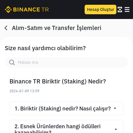
Hesap Oluştur
Alım-Satım ve Transfer İşlemleri
Size nasıl yardımcı olabilirim?
Binance TR Biriktir (Staking) Nedir?
2024-01-09 13:59
1. Biriktir (Staking) nedir? Nasıl çalışır?
Biriktir (Staking), kullanıcıların Dijital Varlıklarını, 
2. Esnek Ürünlerden hangi ödülleri 
Esnek veya Kilitli vadelerle yatırarak ödül 
kazanabilirim?