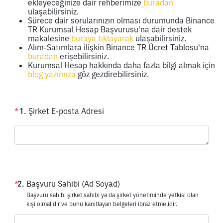
ekleyeceğinize dair rehberimize
buradan
ulaşabilirsiniz.
Sürece dair sorularınızın olması durumunda Binance
TR Kurumsal Hesap Başvurusu'na dair destek
makalesine
buraya tıklayarak
ulaşabilirsiniz.
Alım-Satımlara ilişkin Binance TR Ücret Tablosu'na
buradan
erişebilirsiniz.
Kurumsal Hesap hakkında daha fazla bilgi almak için
blog yazımıza
göz gezdirebilirsiniz.
*
1
.
Şirket E-posta Adresi
*
2
.
Başvuru Sahibi (Ad Soyad)
Başvuru sahibi şirket sahibi ya da şirket yönetiminde yetkisi olan
kişi olmalıdır ve bunu kanıtlayan belgeleri ibraz etmelidir.