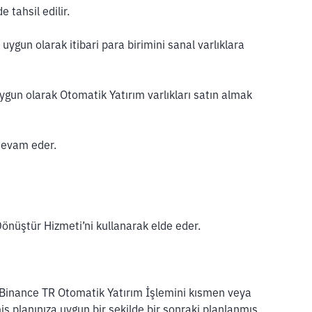
 tahsil edilir.
ygun olarak itibari para birimini sanal varlıklara
uygun olarak Otomatik Yatırım varlıkları satın almak
 devam eder.
Dönüştür Hizmeti’ni kullanarak elde eder.
, Binance TR Otomatik Yatırım İşlemini kısmen veya
 planınıza uygun bir şekilde bir sonraki planlanmış