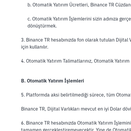
b. Otomatik Yatırım Ücretleri, Binance TR Cüzdan b
c. Otomatik Yatırım İşlemlerini sizin adınıza gerç
dönüştürmek.
3. Binance TR hesabınızda fon olarak tutulan Dijital 
için kullanılır.
4. Otomatik Yatırım Talimatlarınız, Otomatik Yatırım
B. Otomatik Yatırım İşlemleri
5. Platformda aksi belirtilmediği sürece, tüm Otomat
Binance TR, Dijital Varlıkları mevcut en iyi Dolar dö
6. Binance TR hesabınızda Otomatik Yatırım İşlemini 
tamamen gerçekleştiremeyecektir. Yine de Otomatik Y