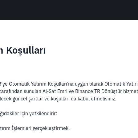
 Koşulları
'ye Otomatik Yatırım Koşulları’na uygun olarak Otomatik Yatırım
tarafından sunulan Al-Sat Emri ve Binance TR Dönüştür hizmet
cek güncel şartlar ve koşulları da kabul etmelisiniz.
ıdakiler için yetkilendirir:
tırım İşlemleri gerçekleştirmek,