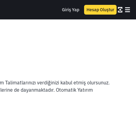
Giriş Yap
Hesap Oluştur
 Talimatlarınızı verdiğinizi kabul etmiş olursunuz.
lerine de dayanmaktadır. Otomatik Yatırım