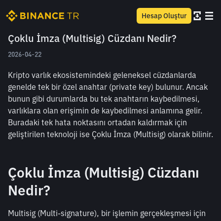
Hesap Oluştur
Çoklu İmza (Multisig) Cüzdanı Nedir?
2026-04-22
Kripto varlık ekosistemindeki geleneksel cüzdanlarda 
genelde tek bir özel anahtar (private key) bulunur. Ancak 
bunun gibi durumlarda bu tek anahtarın kaybedilmesi, 
varlıklara olan erişimin de kaybedilmesi anlamına gelir. 
Buradaki tek hata noktasını ortadan kaldırmak için 
geliştirilen teknoloji ise Çoklu İmza (Multisig) olarak bilinir.
Çoklu İmza (Multisig) Cüzdanı 
Nedir?
Multisig (Multi-signature), bir işlemin gerçekleşmesi için 