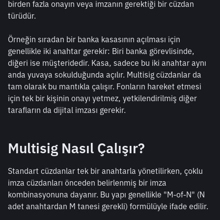
birden fazla onayın veya imzanın gerektiği bir cüzdan 
türüdür.
Örneğin sıradan bir banka kasasının açılması için 
genellikle iki anahtar gerekir: Biri banka görevlisinde, 
diğeri ise müşteridedir. Kasa, sadece bu iki anahtar aynı 
anda yuvaya sokulduğunda açılır. Multisig cüzdanlar da 
tam olarak bu mantıkla çalışır. Fonların hareket etmesi 
için tek bir kişinin onayı yetmez, yetkilendirilmiş diğer 
tarafların da dijital imzası gerekir.
Multisig Nasıl Çalışır?
Standart cüzdanlar tek bir anahtarla yönetilirken, çoklu 
imza cüzdanları önceden belirlenmiş bir imza 
kombinasyonuna dayanır. Bu yapı genellikle "M-of-N" (N 
adet anahtardan M tanesi gerekli) formülüyle ifade edilir.