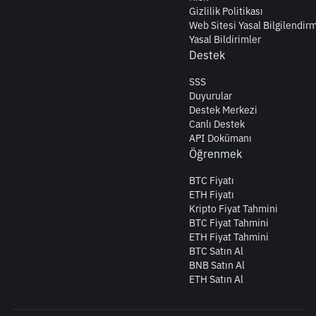
Gizlilik Politikası
Web Sitesi Yasal Bilgilendir
Yasal Bildirimler
Destek
SSS
Duyurular
Destek Merkezi
Canlı Destek
API Dokümanı
Öğrenmek
BTC Fiyatı
ETH Fiyatı
Kripto Fiyat Tahmini
BTC Fiyat Tahmini
ETH Fiyat Tahmini
BTC Satın Al
BNB Satın Al
ETH Satın Al