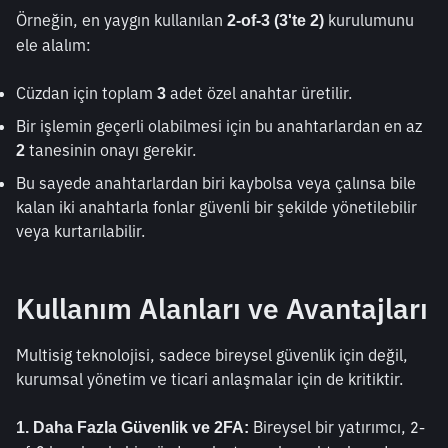
Örneğin, en yaygın kullanılan 
 kurulumunu 
2-of-3 (3'te 2)
ele alalım:
Cüzdan için toplam 
 adet özel anahtar üretilir.
3
Bir işlemin geçerli olabilmesi için bu anahtarlardan en az 
 tanesinin onayı gerekir.
2
Bu sayede anahtarlardan biri kaybolsa veya çalınsa bile 
kalan iki anahtarla fonlar güvenli bir şekilde yönetilebilir 
veya kurtarılabilir.
Kullanım Alanları ve Avantajları
Multisig teknolojisi, sadece bireysel güvenlik için değil, 
kurumsal yönetim ve ticari anlaşmalar için de kritiktir.
 Bireysel bir yatırımcı, 2-
1. Daha Fazla Güvenlik ve 2FA: