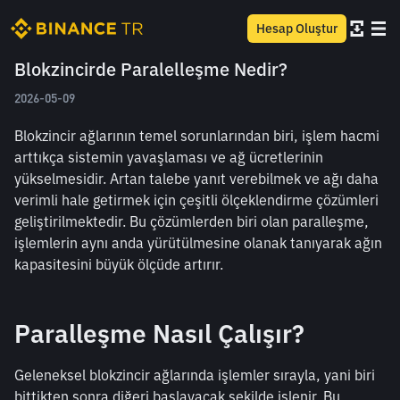
Hesap Oluştur
Blokzincirde Paralelleşme Nedir?
2026-05-09
Blokzincir ağlarının temel sorunlarından biri, işlem hacmi 
arttıkça sistemin yavaşlaması ve ağ ücretlerinin 
yükselmesidir. Artan talebe yanıt verebilmek ve ağı daha 
verimli hale getirmek için çeşitli ölçeklendirme çözümleri 
geliştirilmektedir. Bu çözümlerden biri olan paralleşme, 
işlemlerin aynı anda yürütülmesine olanak tanıyarak ağın 
kapasitesini büyük ölçüde artırır.
Paralleşme Nasıl Çalışır?
Geleneksel blokzincir ağlarında işlemler sırayla, yani biri 
bittikten sonra diğeri başlayacak şekilde işlenir. Bu 