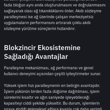
fazla bloğun aynı anda oluşturulmasını ve doğrulanmasını 
sağlayarak olası ağ tıkanıklıklarını önler. Akıllı sözleşme 
paralleşmesi ise ağ üzerinde çalışan merkeziyetsiz 
uygulamaların performansını artırarak çoklu akıllı 
sözleşme yürütme süreçlerini hızlandırır.
Blokzincir Ekosistemine 
Sağladığı Avantajlar
Paralleşme mekanizması, ağ performansı ve genel 
kullanıcı deneyimi açısından çeşitli iyileştirmeler sunar.
Yüksek işlem hızı paralleşmenin en belirgin avantajıdır. 
İşlem yükünün birden fazla düğüme dağıtılması, işlem 
sürelerini kısaltır ve ağın saniyede işleyebileceği 
kapasiteyi ciddi şekilde yükseltir. Bu durum, işlemlerin 
sıraya girdiği geleneksel ağlara kıyasla çok daha verimli 