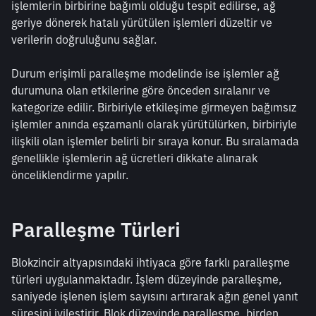
işlemlerin birbirine bağımlı olduğu tespit edilirse, ağ 
geriye dönerek hatalı yürütülen işlemleri düzeltir ve 
verilerin doğruluğunu sağlar.
Durum erişimli paralleşme modelinde ise işlemler ağ 
durumuna olan etkilerine göre önceden sıralanır ve 
kategorize edilir. Birbiriyle etkileşime girmeyen bağımsız 
işlemler anında eşzamanlı olarak yürütülürken, birbiriyle 
ilişkili olan işlemler belirli bir sıraya konur. Bu sıralamada 
genellikle işlemlerin ağ ücretleri dikkate alınarak 
önceliklendirme yapılır.
Paralleşme Türleri
Blokzincir altyapısındaki ihtiyaca göre farklı paralleşme 
türleri uygulanmaktadır. İşlem düzeyinde paralleşme, 
saniyede işlenen işlem sayısını artırarak ağın genel yanıt 
süresini iyileştirir. Blok düzeyinde paralleşme, birden 