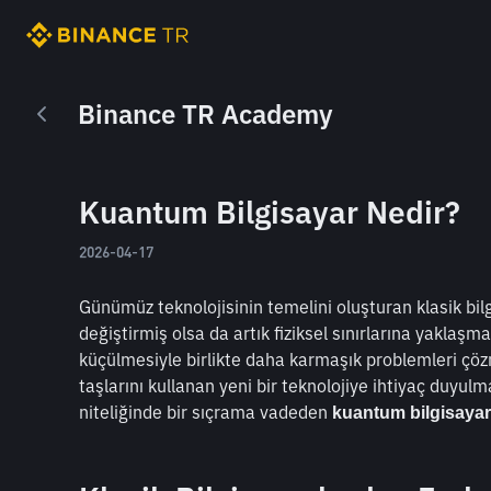
Binance TR Academy
Kuantum Bilgisayar Nedir?
2026-04-17
Günümüz teknolojisinin temelini oluşturan klasik bilg
değiştirmiş olsa da artık fiziksel sınırlarına yaklaşm
küçülmesiyle birlikte daha karmaşık problemleri çözm
taşlarını kullanan yeni bir teknolojiye ihtiyaç duyul
niteliğinde bir sıçrama vadeden 
kuantum bilgisayar