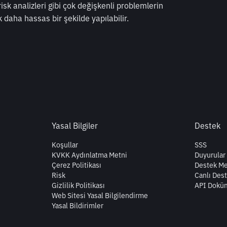
risk analizleri gibi çok değişkenli problemlerin 
daha hassas bir şekilde yapılabilir.
Yasal Bilgiler
Destek
Koşullar
SSS
KVKK Aydınlatma Metni
Duyurular
Çerez Politikası
Destek Me
Risk
Canlı Des
Gizlilik Politikası
API Dokü
Web Sitesi Yasal Bilgilendirme
Yasal Bildirimler