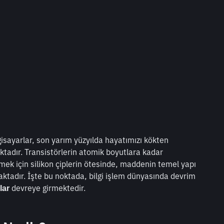
isayarlar, son yarım yüzyılda hayatımızı kökten 
aktadır. Transistörlerin atomik boyutlara kadar 
ek için silikon çiplerin ötesinde, maddenin temel yapı 
maktadır. İşte bu noktada, bilgi işlem dünyasında devrim 
 devreye girmektedir.
lar