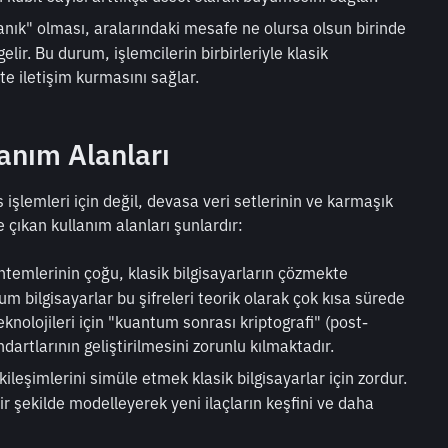
olanık" olması, aralarındaki mesafe ne olursa olsun birinde 
ir. Bu durum, işlemcilerin birbirleriyle klasik 
te iletişim kurmasını sağlar.
anım Alanları
 işlemleri için değil, devasa veri setlerinin ve karmaşık 
 çıkan kullanım alanları şunlardır:
temlerinin çoğu, klasik bilgisayarların çözmekte 
 bilgisayarlar bu şifreleri teorik olarak çok kısa sürede 
eknolojileri için "kuantum sonrası kriptografi" (post-
artlarının geliştirilmesini zorunlu kılmaktadır.
ileşimlerini simüle etmek klasik bilgisayarlar için zordur. 
r şekilde modelleyerek yeni ilaçların keşfini ve daha 