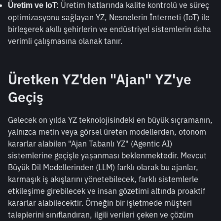
 Üretim hatlarında kalite kontrolü ve süreç 
Üretim ve IoT:
optimizasyonu sağlayan YZ, Nesnelerin İnterneti (IoT) ile 
birleşerek akıllı şehirlerin ve endüstriyel sistemlerin daha 
verimli çalışmasına olanak tanır.
Üretken YZ'den "Ajan" YZ'ye 
Geçiş
Gelecek on yılda YZ teknolojisindeki en büyük sıçramanın, 
yalnızca metin veya görsel üreten modellerden, otonom 
kararlar alabilen "Ajan Tabanlı YZ" (Agentic AI) 
sistemlerine geçişle yaşanması beklenmektedir. Mevcut 
Büyük Dil Modellerinden (LLM) farklı olarak bu ajanlar, 
karmaşık iş akışlarını yönetebilecek, farklı sistemlerle 
etkileşime girebilecek ve insan gözetimi altında proaktif 
kararlar alabilecektir. Örneğin bir işletmede müşteri 
taleplerini sınıflandıran, ilgili verileri çeken ve çözüm 