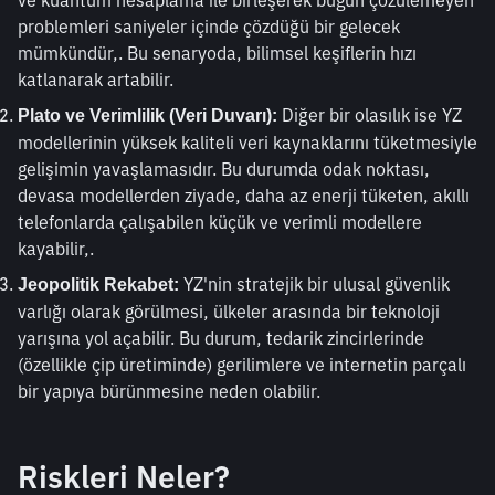
ve kuantum hesaplama ile birleşerek bugün çözülemeyen 
problemleri saniyeler içinde çözdüğü bir gelecek 
mümkündür,. Bu senaryoda, bilimsel keşiflerin hızı 
katlanarak artabilir.
 Diğer bir olasılık ise YZ 
Plato ve Verimlilik (Veri Duvarı):
modellerinin yüksek kaliteli veri kaynaklarını tüketmesiyle 
gelişimin yavaşlamasıdır. Bu durumda odak noktası, 
devasa modellerden ziyade, daha az enerji tüketen, akıllı 
telefonlarda çalışabilen küçük ve verimli modellere 
kayabilir,.
 YZ'nin stratejik bir ulusal güvenlik 
Jeopolitik Rekabet:
varlığı olarak görülmesi, ülkeler arasında bir teknoloji 
yarışına yol açabilir. Bu durum, tedarik zincirlerinde 
(özellikle çip üretiminde) gerilimlere ve internetin parçalı 
bir yapıya bürünmesine neden olabilir.
Riskleri Neler?