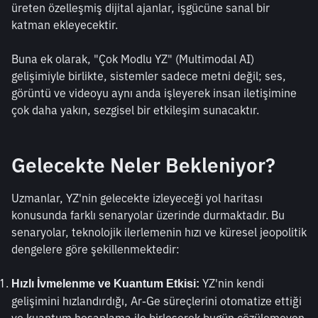
üreten özelleşmiş dijital ajanlar, işgücüne sanal bir 
katman ekleyecektir.
Buna ek olarak, "Çok Modlu YZ" (Multimodal AI) 
gelişimiyle birlikte, sistemler sadece metni değil; ses, 
görüntü ve videoyu aynı anda işleyerek insan iletişimine 
çok daha yakın, sezgisel bir etkileşim sunacaktır.
Gelecekte Neler Bekleniyor?
Uzmanlar, YZ'nin gelecekte izleyeceği yol haritası 
konusunda farklı senaryolar üzerinde durmaktadır. Bu 
senaryolar, teknolojik ilerlemenin hızı ve küresel jeopolitik 
dengelere göre şekillenmektedir:
 YZ'nin kendi 
Hızlı İvmelenme ve Kuantum Etkisi:
gelişimini hızlandırdığı, Ar-Ge süreçlerini otomatize ettiği 