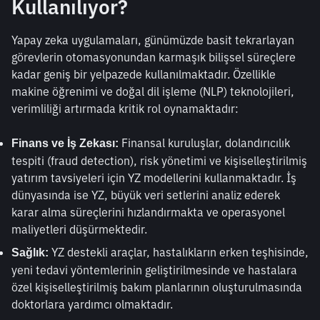
Kullanılıyor?
Yapay zeka uygulamaları, günümüzde basit tekrarlayan 
görevlerin otomasyonundan karmaşık bilişsel süreçlere 
kadar geniş bir yelpazede kullanılmaktadır. Özellikle 
makine öğrenimi ve doğal dil işleme (NLP) teknolojileri, 
verimliliği artırmada kritik rol oynamaktadır:
 Finansal kuruluşlar, dolandırıcılık 
Finans ve İş Zekası:
tespiti (fraud detection), risk yönetimi ve kişiselleştirilmiş 
yatırım tavsiyeleri için YZ modellerini kullanmaktadır. İş 
dünyasında ise YZ, büyük veri setlerini analiz ederek 
karar alma süreçlerini hızlandırmakta ve operasyonel 
maliyetleri düşürmektedir.
 YZ destekli araçlar, hastalıkların erken teşhisinde, 
Sağlık:
yeni tedavi yöntemlerinin geliştirilmesinde ve hastalara 
özel kişiselleştirilmiş bakım planlarının oluşturulmasında 
doktorlara yardımcı olmaktadır.