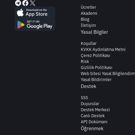
Ücretler
Akademi
Blog
İletişim
Yasal Bilgiler
Koşullar
KVKK Aydınlatma Metni
Çerez Politikası
Risk
Gizlilik Politikası
Web Sitesi Yasal Bilgilendir
Yasal Bildirimler
Destek
SSS
Duyurular
Destek Merkezi
Canlı Destek
API Dokümanı
Öğrenmek