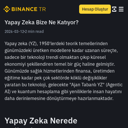
Hesap Oluştur
Yapay Zeka Bize Ne Katıyor?
2026-03-12
2 min read
Yapay zeka (YZ), 1950'lerdeki teorik temellerinden 
günümüzdeki üretken modellere kadar uzanan süreçte, 
sadece bir teknoloji trendi olmaktan çıkıp küresel 
ekonomiyi şekillendiren temel bir güç haline gelmiştir. 
Günümüzde sağlık hizmetlerinden finansa, üretimden 
eğitime kadar pek çok sektörde köklü değişiklikler 
yaratan bu teknoloji, gelecekte "Ajan Tabanlı YZ" (Agentic 
AI) ve kuantum hesaplama gibi yeniliklerle insan hayatını 
daha derinlemesine dönüştürmeye hazırlanmaktadır.
Yapay Zeka Nerede 