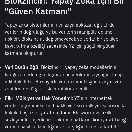
Blokzinciri: Yapay Zeka İçin Bir 
"Güven Katmanı"
Yapay zeka sistemlerinin en zayıf noktası, eğitildikleri 
verilerin doğruluğu ve bu verilerin manipüle edilme 
riskidir. Blokzinciri, değişmeyecek ve şeffaf bir şekilde 
kayıt tutma özelliği sayesinde YZ için güçlü bir güven 
katmanı oluşturur.
 Blokzinciri, yapay zeka modellerinin 
Veri Bütünlüğü:
hangi verilerle eğitildiğini ve bu verilerin kaynağını takip 
edilebilir kılar. Bu sayede veri manipülasyonu veya "veri 
zehirlenmesi" gibi riskler minimize edilir.
 YZ'nin internetteki 
Fikri Mülkiyet ve Hak Yönetimi:
verileri öğrenmesi, telif hakkı ve fikri mülkiyet konusunda 
hukuki boşluklar yaratmaktadır. Blokzinciri ve akıllı 
sözleşmeler, içerik üreticilerinin haklarını koruyarak hangi 
verinin nasıl kullanıldığını ve karşılığında ne kadar telif 