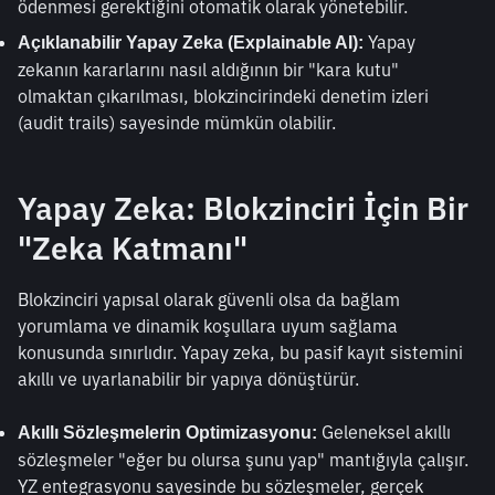
ödenmesi gerektiğini otomatik olarak yönetebilir.
 Yapay 
Açıklanabilir Yapay Zeka (Explainable AI):
zekanın kararlarını nasıl aldığının bir "kara kutu" 
olmaktan çıkarılması, blokzincirindeki denetim izleri 
(audit trails) sayesinde mümkün olabilir.
Yapay Zeka: Blokzinciri İçin Bir 
"Zeka Katmanı"
Blokzinciri yapısal olarak güvenli olsa da bağlam 
yorumlama ve dinamik koşullara uyum sağlama 
konusunda sınırlıdır. Yapay zeka, bu pasif kayıt sistemini 
akıllı ve uyarlanabilir bir yapıya dönüştürür.
 Geleneksel akıllı 
Akıllı Sözleşmelerin Optimizasyonu:
sözleşmeler "eğer bu olursa şunu yap" mantığıyla çalışır. 
YZ entegrasyonu sayesinde bu sözleşmeler, gerçek 