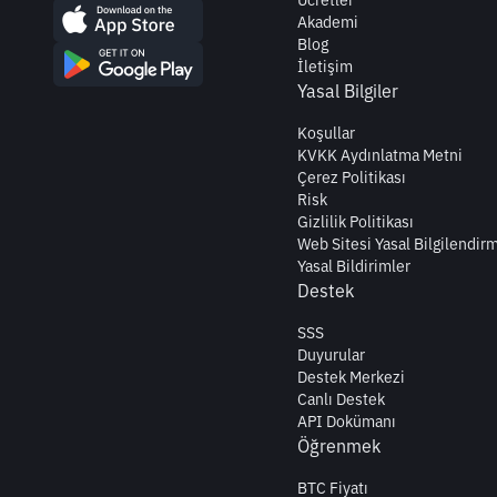
Ücretler
Akademi
Blog
İletişim
Yasal Bilgiler
Koşullar
KVKK Aydınlatma Metni
Çerez Politikası
Risk
Gizlilik Politikası
Web Sitesi Yasal Bilgilendir
Yasal Bildirimler
Destek
SSS
Duyurular
Destek Merkezi
Canlı Destek
API Dokümanı
Öğrenmek
BTC Fiyatı