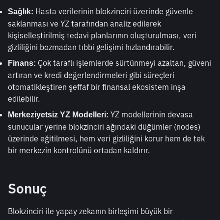
 Hasta verilerinin blokzinciri üzerinde güvenle 
Sağlık:
saklanması ve YZ tarafından analiz edilerek 
kişiselleştirilmiş tedavi planlarının oluşturulması, veri 
gizliliğini bozmadan tıbbi gelişimi hızlandırabilir.
 Çok taraflı işlemlerde sürtünmeyi azaltan, güveni 
Finans:
artıran ve kredi değerlendirmeleri gibi süreçleri 
otomatikleştiren şeffaf bir finansal ekosistem inşa 
edilebilir.
 YZ modellerinin devasa 
Merkeziyetsiz YZ Modelleri:
sunucular yerine blokzinciri ağındaki düğümler (nodes) 
üzerinde eğitilmesi, hem veri gizliliğini korur hem de tek 
bir merkezin kontrolünü ortadan kaldırır.
Sonuç
Blokzinciri ile yapay zekanın birleşimi büyük bir 