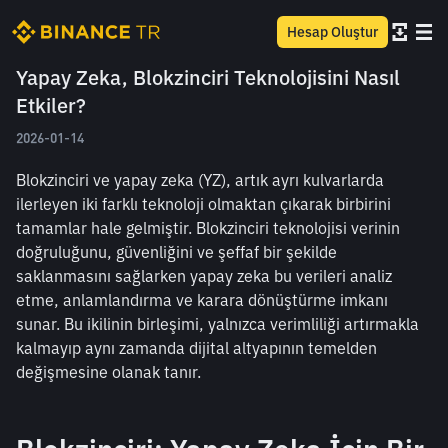
Hesap Oluştur
Yapay Zeka, Blokzinciri Teknolojisini Nasıl
Etkiler?
2026-01-14
Blokzinciri ve yapay zeka (YZ), artık ayrı kulvarlarda 
ilerleyen iki farklı teknoloji olmaktan çıkarak birbirini 
tamamlar hale gelmiştir. Blokzinciri teknolojisi verinin 
doğruluğunu, güvenliğini ve şeffaf bir şekilde 
saklanmasını sağlarken yapay zeka bu verileri analiz 
etme, anlamlandırma ve karara dönüştürme imkanı 
sunar. Bu ikilinin birleşimi, yalnızca verimliliği artırmakla 
kalmayıp aynı zamanda dijital altyapının temelden 
değişmesine olanak tanır.