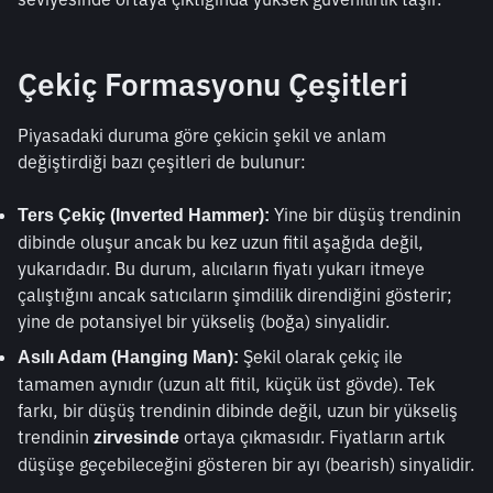
Çekiç Formasyonu Çeşitleri
Piyasadaki duruma göre çekicin şekil ve anlam 
değiştirdiği bazı çeşitleri de bulunur:
 Yine bir düşüş trendinin 
Ters Çekiç (Inverted Hammer):
dibinde oluşur ancak bu kez uzun fitil aşağıda değil, 
yukarıdadır. Bu durum, alıcıların fiyatı yukarı itmeye 
çalıştığını ancak satıcıların şimdilik direndiğini gösterir; 
yine de potansiyel bir yükseliş (boğa) sinyalidir.
 Şekil olarak çekiç ile 
Asılı Adam (Hanging Man):
tamamen aynıdır (uzun alt fitil, küçük üst gövde). Tek 
farkı, bir düşüş trendinin dibinde değil, uzun bir yükseliş 
trendinin 
 ortaya çıkmasıdır. Fiyatların artık 
zirvesinde
düşüşe geçebileceğini gösteren bir ayı (bearish) sinyalidir.