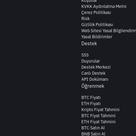
Koşullar
KVKK Aydınlatma Metni
Çerez Politikası
Risk
Gizlilik Politikası
Web Sitesi Yasal Bilgilendir
Yasal Bildirimler
Destek
SSS
Duyurular
Destek Merkezi
Canlı Destek
API Dokümanı
Öğrenmek
BTC Fiyatı
ETH Fiyatı
Kripto Fiyat Tahmini
BTC Fiyat Tahmini
ETH Fiyat Tahmini
BTC Satın Al
BNB Satın Al