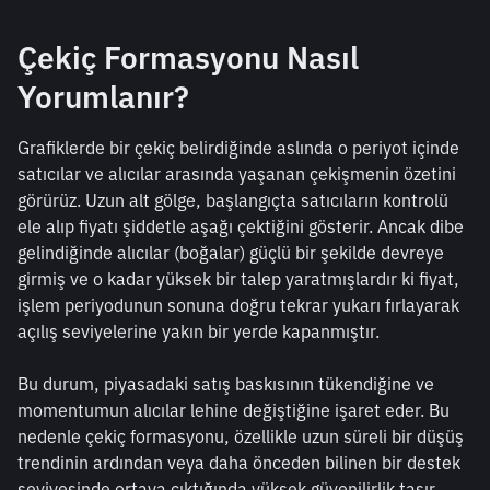
Çekiç Formasyonu Nasıl 
Yorumlanır?
Grafiklerde bir çekiç belirdiğinde aslında o periyot içinde 
satıcılar ve alıcılar arasında yaşanan çekişmenin özetini 
görürüz. Uzun alt gölge, başlangıçta satıcıların kontrolü 
ele alıp fiyatı şiddetle aşağı çektiğini gösterir. Ancak dibe 
gelindiğinde alıcılar (boğalar) güçlü bir şekilde devreye 
girmiş ve o kadar yüksek bir talep yaratmışlardır ki fiyat, 
işlem periyodunun sonuna doğru tekrar yukarı fırlayarak 
açılış seviyelerine yakın bir yerde kapanmıştır.
Bu durum, piyasadaki satış baskısının tükendiğine ve 
momentumun alıcılar lehine değiştiğine işaret eder. Bu 
nedenle çekiç formasyonu, özellikle uzun süreli bir düşüş 
trendinin ardından veya daha önceden bilinen bir destek 
seviyesinde ortaya çıktığında yüksek güvenilirlik taşır.