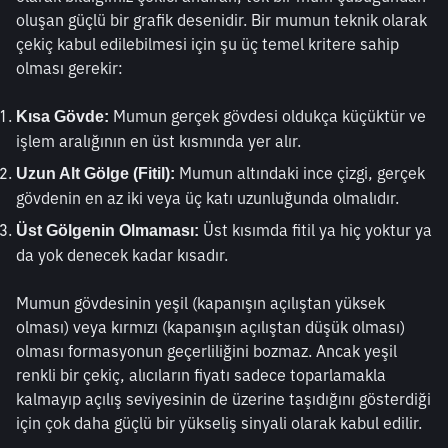
oluşan güçlü bir grafik desenidir. Bir mumun teknik olarak 
çekiç kabul edilebilmesi için şu üç temel kritere sahip 
olması gerekir:
 Mumun gerçek gövdesi oldukça küçüktür ve 
Kısa Gövde:
işlem aralığının en üst kısmında yer alır.
 Mumun altındaki ince çizgi, gerçek 
Uzun Alt Gölge (Fitil):
gövdenin en az iki veya üç katı uzunluğunda olmalıdır.
 Üst kısımda fitil ya hiç yoktur ya 
Üst Gölgenin Olmaması:
da yok denecek kadar kısadır.
Mumun gövdesinin yeşil (kapanışın açılıştan yüksek 
olması) veya kırmızı (kapanışın açılıştan düşük olması) 
olması formasyonun geçerliliğini bozmaz. Ancak yeşil 
renkli bir çekiç, alıcıların fiyatı sadece toparlamakla 
kalmayıp açılış seviyesinin de üzerine taşıdığını gösterdiği 
için çok daha güçlü bir yükseliş sinyali olarak kabul edilir.