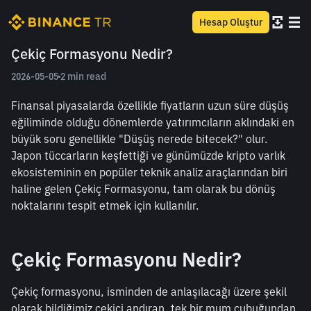
Hesap Oluştur
Çekiç Formasyonu Nedir?
2026-05-05
2 min read
Finansal piyasalarda özellikle fiyatların uzun süre düşüş 
eğiliminde olduğu dönemlerde yatırımcıların aklındaki en 
büyük soru genellikle "Düşüş nerede bitecek?" olur. 
Japon tüccarların keşfettiği ve günümüzde kripto varlık 
ekosisteminin en popüler teknik analiz araçlarından biri 
haline gelen Çekiç Formasyonu, tam olarak bu dönüş 
noktalarını tespit etmek için kullanılır.
Çekiç Formasyonu Nedir?
Çekiç formasyonu, isminden de anlaşılacağı üzere şekil 
olarak bildiğimiz çekici andıran, tek bir mum çubuğundan 