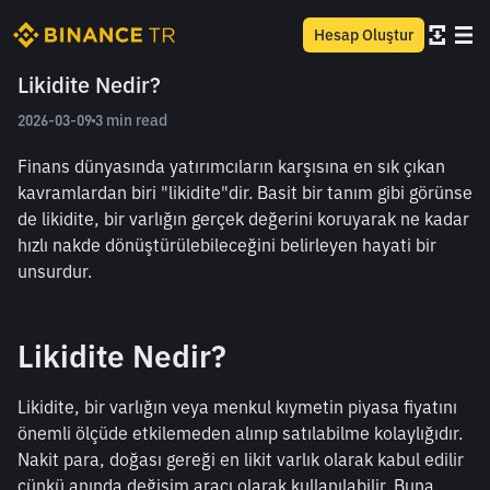
Hesap Oluştur
Likidite Nedir?
2026-03-09
3 min read
Finans dünyasında yatırımcıların karşısına en sık çıkan 
kavramlardan biri "likidite"dir. Basit bir tanım gibi görünse 
de likidite, bir varlığın gerçek değerini koruyarak ne kadar 
hızlı nakde dönüştürülebileceğini belirleyen hayati bir 
unsurdur.
Likidite Nedir?
Likidite, bir varlığın veya menkul kıymetin piyasa fiyatını 
önemli ölçüde etkilemeden alınıp satılabilme kolaylığıdır. 
Nakit para, doğası gereği en likit varlık olarak kabul edilir 
çünkü anında değişim aracı olarak kullanılabilir. Buna 