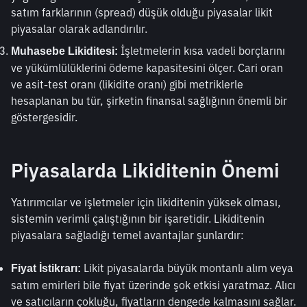
satım farklarının (spread) düşük olduğu piyasalar likit 
piyasalar olarak adlandırılır.
 İşletmelerin kısa vadeli borçlarını 
Muhasebe Likiditesi:
ve yükümlülüklerini ödeme kapasitesini ölçer. Cari oran 
ve asit-test oranı (likidite oranı) gibi metriklerle 
hesaplanan bu tür, şirketin finansal sağlığının önemli bir 
göstergesidir.
Piyasalarda Likiditenin Önemi
Yatırımcılar ve işletmeler için likiditenin yüksek olması, 
sistemin verimli çalıştığının bir işaretidir. Likiditenin 
piyasalara sağladığı temel avantajlar şunlardır:
 Likit piyasalarda büyük montanlı alım veya 
Fiyat İstikrarı:
satım emirleri bile fiyat üzerinde şok etkisi yaratmaz. Alıcı 
ve satıcıların çokluğu, fiyatların dengede kalmasını sağlar.