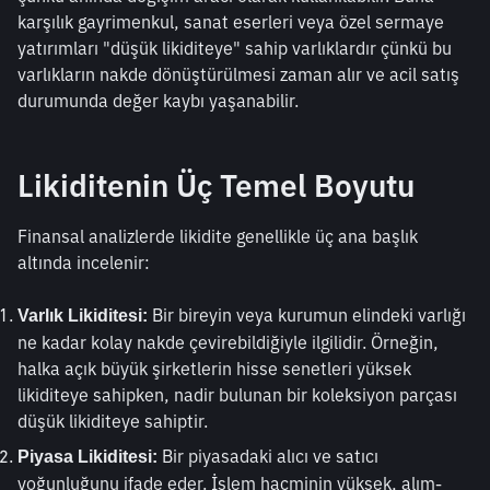
karşılık gayrimenkul, sanat eserleri veya özel sermaye 
yatırımları "düşük likiditeye" sahip varlıklardır çünkü bu 
varlıkların nakde dönüştürülmesi zaman alır ve acil satış 
durumunda değer kaybı yaşanabilir.
Likiditenin Üç Temel Boyutu
Finansal analizlerde likidite genellikle üç ana başlık 
altında incelenir:
 Bir bireyin veya kurumun elindeki varlığı 
Varlık Likiditesi:
ne kadar kolay nakde çevirebildiğiyle ilgilidir. Örneğin, 
halka açık büyük şirketlerin hisse senetleri yüksek 
likiditeye sahipken, nadir bulunan bir koleksiyon parçası 
düşük likiditeye sahiptir.
 Bir piyasadaki alıcı ve satıcı 
Piyasa Likiditesi:
yoğunluğunu ifade eder. İşlem hacminin yüksek, alım-