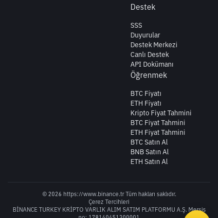
Destek
SSS
Duyurular
Destek Merkezi
Canlı Destek
API Dokümanı
Öğrenmek
BTC Fiyatı
ETH Fiyatı
Kripto Fiyat Tahmini
BTC Fiyat Tahmini
ETH Fiyat Tahmini
BTC Satın Al
BNB Satın Al
ETH Satın Al
© 2026 https://www.binance.tr Tüm hakları saklıdır.
Çerez Tercihleri
BİNANCE TURKEY KRİPTO VARLIK ALIM SATIM PLATFORMU A.Ş. Mersis
no: 178140451300001