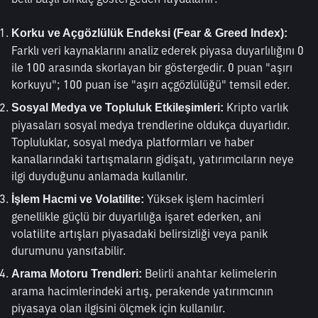
Korku ve Açgözlülük Endeksi (Fear & Greed Index):
Farklı veri kaynaklarını analiz ederek piyasa duyarlılığını 0 
ile 100 arasında skorlayan bir göstergedir. 0 puan "aşırı 
korkuyu"; 100 puan ise "aşırı açgözlülüğü" temsil eder.
 Kripto varlık 
Sosyal Medya ve Topluluk Etkileşimleri:
piyasaları sosyal medya trendlerine oldukça duyarlıdır. 
Topluluklar, sosyal medya platformları ve haber 
kanallarındaki tartışmaların gidişatı, yatırımcıların neye 
ilgi duyduğunu anlamada kullanılır.
 Yüksek işlem hacimleri 
İşlem Hacmi ve Volatilite:
genellikle güçlü bir duyarlılığa işaret ederken, ani 
volatilite artışları piyasadaki belirsizliği veya panik 
durumunu yansıtabilir.
 Belirli anahtar kelimelerin 
Arama Motoru Trendleri:
arama hacimlerindeki artış, perakende yatırımcının 
piyasaya olan ilgisini ölçmek için kullanılır.