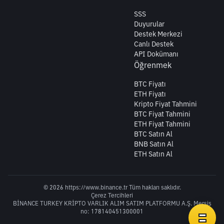
SSS
Duyurular
Destek Merkezi
Canlı Destek
API Dokümanı
Öğrenmek
BTC Fiyatı
ETH Fiyatı
Kripto Fiyat Tahmini
BTC Fiyat Tahmini
ETH Fiyat Tahmini
BTC Satın Al
BNB Satın Al
ETH Satın Al
© 2026 https://www.binance.tr Tüm hakları saklıdır.
Çerez Tercihleri
BİNANCE TURKEY KRİPTO VARLIK ALIM SATIM PLATFORMU A.Ş. Mersis
no: 178140451300001