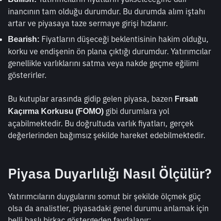
inancının tam olduğu durumdur. Bu durumda alım iştahı 
artar ve piyasaya taze sermaye girişi hızlanır.
 Fiyatların düşeceği beklentisinin hakim olduğu, 
Bearish:
korku ve endişenin ön plana çıktığı durumdur. Yatırımcılar 
genellikle varlıklarını satma veya nakde geçme eğilimi 
gösterirler.
Bu kutuplar arasında gidip gelen piyasa, bazen 
Fırsatı 
gibi durumlara yol 
Kaçırma Korkusu (FOMO) 
açabilmektedir. Bu doğrultuda varlık fiyatları, gerçek 
değerlerinden bağımsız şekilde hareket edebilmektedir.
Piyasa Duyarlılığı Nasıl Ölçülür?
Yatırımcıların duygularını somut bir şekilde ölçmek güç 
olsa da analistler, piyasadaki genel durumu anlamak için 
belli başlı birkaç göstergeden faydalanır: