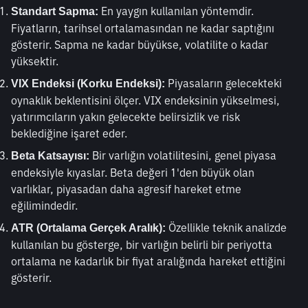
 En yaygın kullanılan yöntemdir. 
Standart Sapma:
Fiyatların, tarihsel ortalamasından ne kadar saptığını 
gösterir. Sapma ne kadar büyükse, volatilite o kadar 
yüksektir.
 Piyasaların gelecekteki 
VIX Endeksi (Korku Endeksi):
oynaklık beklentisini ölçer. VIX endeksinin yükselmesi, 
yatırımcıların yakın gelecekte belirsizlik ve risk 
beklediğine işaret eder.
 Bir varlığın volatilitesini, genel piyasa 
Beta Katsayısı:
endeksiyle kıyaslar. Beta değeri 1'den büyük olan 
varlıklar, piyasadan daha agresif hareket etme 
eğilimindedir.
 Özellikle teknik analizde 
ATR (Ortalama Gerçek Aralık):
kullanılan bu gösterge, bir varlığın belirli bir periyotta 
ortalama ne kadarlık bir fiyat aralığında hareket ettiğini 
gösterir.