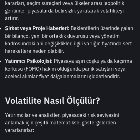
kararları, seçim süreçleri veya ülkeler arası jeopolitik 
gerilimler piyasalarda belirsizlik yaratarak volatiliteyi 
artırır.
 Beklentilerin üzerinde gelen 
Şirket veya Proje Haberleri:
bir bilanço, yeni bir ortaklık duyurusu veya yönetim 
kadrosundaki ani değişiklikler, ilgili varlığın fiyatında sert 
hareketlere neden olabilir.
 Piyasaya aşırı coşku ya da kaçırma 
Yatırımcı Psikolojisi:
korkusu (FOMO) hakim olduğunda panik satışları veya 
aceleci alımlar fiyat dalgalanmalarını şiddetlendirir.
Volatilite Nasıl Ölçülür?
Yatırımcılar ve analistler, piyasadaki risk seviyesini 
anlamak için çeşitli matematiksel göstergelerden 
yararlanırlar: