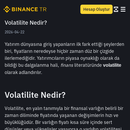
Hesap Oluştur
Volatilite Nedir?
2026-04-22
Yatırım dünyasına giriş yapanların ilk fark ettiği şeylerden 
biri, fiyatların neredeyse hiçbir zaman düz bir çizgide 
ilerlemediğidir. Yatırımcıların piyasa oynaklığı olarak da 
bildiği bu dalgalanma hali, 
finans
 literatüründe 
volatilite
olarak adlandırılır.
Volatilite Nedir?
Volatilite, en yalın tanımıyla bir finansal varlığın belirli bir 
zaman diliminde fiyatında yaşanan değişimlerin hızı ve 
büyüklüğüdür. Bir varlığın fiyatı kısa süre içinde sert 
düşüşler veya yükselişler yaşıyorsa o varlığın volatilitesi 