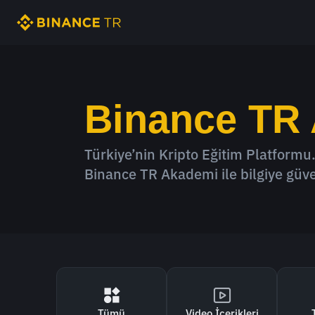
Binance TR
Türkiye’nin Kripto Eğitim Platformu.
Binance TR Akademi ile bilgiye güve
Tümü
Video İçerikleri