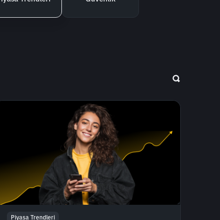
Piyasa Trendleri