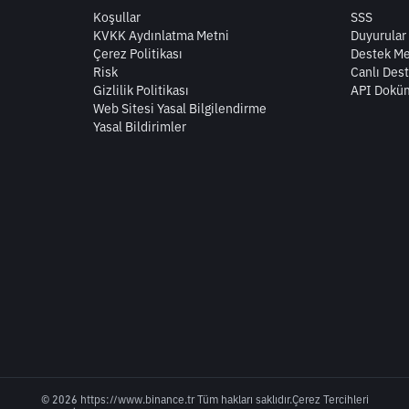
Koşullar
SSS
KVKK Aydınlatma Metni
Duyurular
Çerez Politikası
Destek Me
Risk
Canlı Des
Gizlilik Politikası
API Dokü
Web Sitesi Yasal Bilgilendirme
Yasal Bildirimler
© 2026 https://www.binance.tr Tüm hakları saklıdır.
Çerez Tercihleri