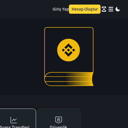
Giriş Yap
Hesap Oluştur
iyasa Trendleri
Güvenlik