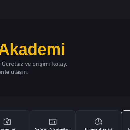
 Akademi
 Ücretsiz ve erişimi kolay.
nle ulaşın.
Temeller
Yatırım Stratejileri
Piyasa Analizi
P