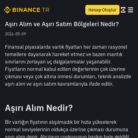
Hesap Oluştur
Aşırı Alım ve Aşırı Satım Bölgeleri Nedir?
2026-05-09
Finansal piyasalarda varlık fiyatları her zaman rasyonel 
temellere dayanarak hareket etmez ve bazen mantık 
sınırlarını zorlayan uç dalgalanmalar yaşanabilir. 
Fiyatların normal kabul edilen değerlerinin çok üzerine 
çıkması veya çok altına inmesi durumları, teknik analizde 
aşırı alım ve aşırı satım kavramlarıyla ifade edilir.
Aşırı Alım Nedir?
Bir varlığın fiyatının alışılmadık bir hızla yükselerek 
normal seviyelerinin oldukça üzerine çıkması durumuna 
aşırı alım denir. Alıcıların coşkusunun baskın hale geldiği 