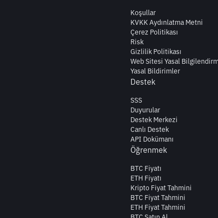
Koşullar
KVKK Aydınlatma Metni
Çerez Politikası
Risk
Gizlilik Politikası
Web Sitesi Yasal Bilgilendir
Yasal Bildirimler
Destek
SSS
Duyurular
Destek Merkezi
Canlı Destek
API Dokümanı
Öğrenmek
BTC Fiyatı
ETH Fiyatı
Kripto Fiyat Tahmini
BTC Fiyat Tahmini
ETH Fiyat Tahmini
BTC Satın Al