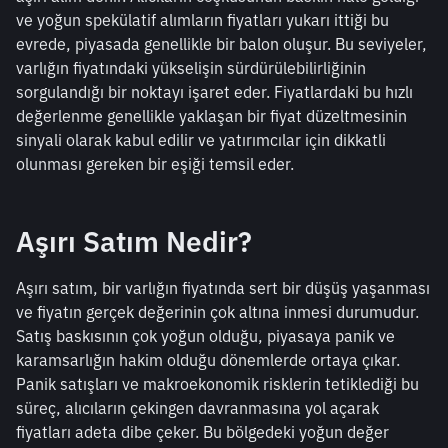
ve yoğun spekülatif alımların fiyatları yukarı ittiği bu 
evrede, piyasada genellikle bir balon oluşur. Bu seviyeler, 
varlığın fiyatındaki yükselişin sürdürülebilirliğinin 
sorgulandığı bir noktayı işaret eder. Fiyatlardaki bu hızlı 
değerlenme genellikle yaklaşan bir fiyat düzeltmesinin 
sinyali olarak kabul edilir ve yatırımcılar için dikkatli 
olunması gereken bir eşiği temsil eder.
Aşırı Satım Nedir?
Aşırı satım, bir varlığın fiyatında sert bir düşüş yaşanması 
ve fiyatın gerçek değerinin çok altına inmesi durumudur. 
Satış baskısının çok yoğun olduğu, piyasaya panik ve 
karamsarlığın hakim olduğu dönemlerde ortaya çıkar. 
Panik satışları ve makroekonomik risklerin tetiklediği bu 
süreç, alıcıların çekingen davranmasına yol açarak 
fiyatları adeta dibe çeker. Bu bölgedeki yoğun değer 