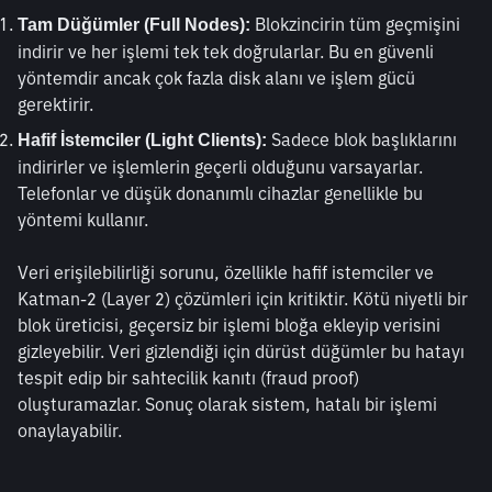
 Blokzincirin tüm geçmişini 
Tam Düğümler (Full Nodes):
indirir ve her işlemi tek tek doğrularlar. Bu en güvenli 
yöntemdir ancak çok fazla disk alanı ve işlem gücü 
gerektirir.
 Sadece blok başlıklarını 
Hafif İstemciler (Light Clients):
indirirler ve işlemlerin geçerli olduğunu varsayarlar. 
Telefonlar ve düşük donanımlı cihazlar genellikle bu 
yöntemi kullanır.
Veri erişilebilirliği sorunu, özellikle hafif istemciler ve 
Katman-2 (Layer 2) çözümleri için kritiktir. Kötü niyetli bir 
blok üreticisi, geçersiz bir işlemi bloğa ekleyip verisini 
gizleyebilir. Veri gizlendiği için dürüst düğümler bu hatayı 
tespit edip bir sahtecilik kanıtı (fraud proof) 
oluşturamazlar. Sonuç olarak sistem, hatalı bir işlemi 
onaylayabilir.