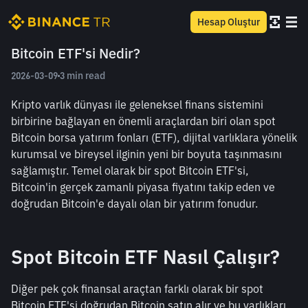
Hesap Oluştur
Bitcoin ETF'si Nedir?
2026-03-09
3 min read
Kripto varlık dünyası ile geleneksel finans sistemini 
birbirine bağlayan en önemli araçlardan biri olan spot 
Bitcoin borsa yatırım fonları (ETF), dijital varlıklara yönelik 
kurumsal ve bireysel ilginin yeni bir boyuta taşınmasını 
sağlamıştır. Temel olarak bir spot Bitcoin ETF'si, 
Bitcoin'in gerçek zamanlı piyasa fiyatını takip eden ve 
doğrudan Bitcoin'e dayalı olan bir yatırım fonudur.
Spot Bitcoin ETF Nasıl Çalışır?
Diğer pek çok finansal araçtan farklı olarak bir spot 
Bitcoin ETF'si doğrudan Bitcoin satın alır ve bu varlıkları 