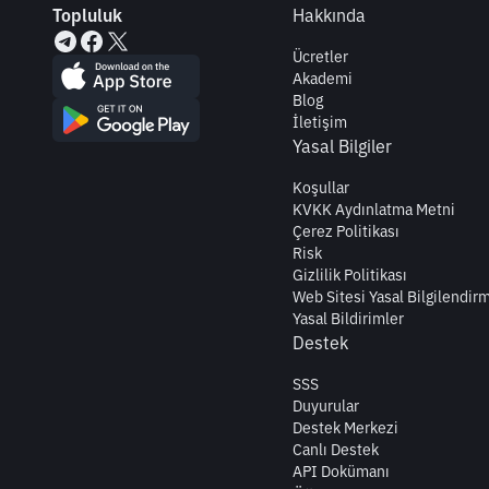
Topluluk
Hakkında
Ücretler
Akademi
Blog
İletişim
Yasal Bilgiler
Koşullar
KVKK Aydınlatma Metni
Çerez Politikası
Risk
Gizlilik Politikası
Web Sitesi Yasal Bilgilendir
Yasal Bildirimler
Destek
SSS
Duyurular
Destek Merkezi
Canlı Destek
API Dokümanı