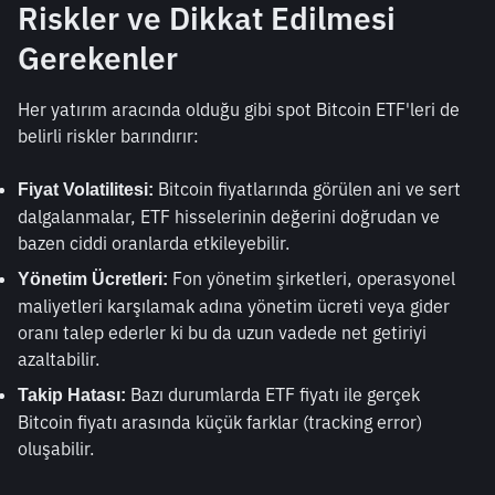
Riskler ve Dikkat Edilmesi 
Gerekenler
Her yatırım aracında olduğu gibi spot Bitcoin ETF'leri de 
belirli riskler barındırır:
 Bitcoin fiyatlarında görülen ani ve sert 
Fiyat Volatilitesi:
dalgalanmalar, ETF hisselerinin değerini doğrudan ve 
bazen ciddi oranlarda etkileyebilir.
 Fon yönetim şirketleri, operasyonel 
Yönetim Ücretleri:
maliyetleri karşılamak adına yönetim ücreti veya gider 
oranı talep ederler ki bu da uzun vadede net getiriyi 
azaltabilir.
 Bazı durumlarda ETF fiyatı ile gerçek 
Takip Hatası:
Bitcoin fiyatı arasında küçük farklar (tracking error) 
oluşabilir.