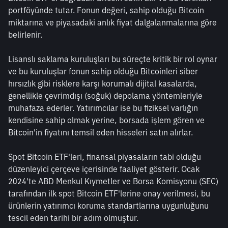
portföyünde tutar. Fonun değeri, sahip olduğu Bitcoin 
miktarına ve piyasadaki anlık fiyat dalgalanmalarına göre 
belirlenir.
Lisanslı saklama kuruluşları bu süreçte kritik bir rol oynar 
ve bu kuruluşlar fonun sahip olduğu Bitcoinleri siber 
hırsızlık gibi risklere karşı korumalı dijital kasalarda, 
genellikle çevrimdışı (soğuk) depolama yöntemleriyle 
muhafaza ederler. Yatırımcılar ise bu fiziksel varlığın 
kendisine sahip olmak yerine, borsada işlem gören ve 
Bitcoin'in fiyatını temsil eden hisseleri satın alırlar.
Spot Bitcoin ETF'leri, finansal piyasaların tabi olduğu 
düzenleyici çerçeve içerisinde faaliyet gösterir. Ocak 
2024'te ABD Menkul Kıymetler ve Borsa Komisyonu (SEC) 
tarafından ilk spot Bitcoin ETF'lerine onay verilmesi, bu 
ürünlerin yatırımcı koruma standartlarına uygunluğunu 
tescil eden tarihi bir adım olmuştur.