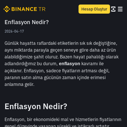
Hesap Oluştur
Enflasyon Nedir?
2026-04-17
Günlük hayatta raflardaki etiketlerin sık sık değiştiğine, 
aynı miktarda parayla geçen seneye göre daha az ürün 
alabildiğimize şahit oluruz. Bazen hayat pahalılığı olarak 
adlandırdığımız bu durum, 
 kavramı ile 
enflasyon
açıklanır. Enflasyon, sadece fiyatların artması değil, 
paranın satın alma gücünün zaman içinde erimesi 
anlamına gelir.
Enflasyon Nedir?
Enflasyon, bir ekonomideki mal ve hizmetlerin fiyatlarının 
genel düzeyinde yaşanan sürekli ve istikrarlı artıştır. 