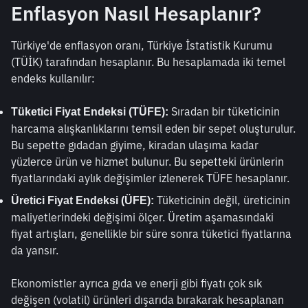
Enflasyon Nasıl Hesaplanır?
Türkiye'de enflasyon oranı, Türkiye İstatistik Kurumu 
(TÜİK) tarafından hesaplanır. Bu hesaplamada iki temel 
endeks kullanılır:
 Sıradan bir tüketicinin 
Tüketici Fiyat Endeksi (TÜFE):
harcama alışkanlıklarını temsil eden bir sepet oluşturulur. 
Bu sepette gıdadan giyime, kiradan ulaşıma kadar 
yüzlerce ürün ve hizmet bulunur. Bu sepetteki ürünlerin 
fiyatlarındaki aylık değişimler izlenerek TÜFE hesaplanır.
 Tüketicinin değil, üreticinin 
Üretici Fiyat Endeksi (ÜFE):
maliyetlerindeki değişimi ölçer. Üretim aşamasındaki 
fiyat artışları, genellikle bir süre sonra tüketici fiyatlarına 
da yansır.
Ekonomistler ayrıca gıda ve enerji gibi fiyatı çok sık 
değişen (volatil) ürünleri dışarıda bırakarak hesaplanan 