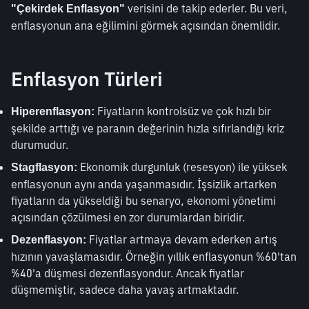
 verisini de takip ederler. Bu veri, 
"Çekirdek Enflasyon"
enflasyonun ana eğilimini görmek açısından önemlidir.
Enflasyon Türleri
 Fiyatların kontrolsüz ve çok hızlı bir 
Hiperenflasyon:
şekilde arttığı ve paranın değerinin hızla sıfırlandığı kriz 
durumudur.
 Ekonomik durgunluk (resesyon) ile yüksek 
Stagflasyon:
enflasyonun aynı anda yaşanmasıdır. İşsizlik artarken 
fiyatların da yükseldiği bu senaryo, ekonomi yönetimi 
açısından çözülmesi en zor durumlardan biridir.
 Fiyatlar artmaya devam ederken artış 
Dezenflasyon:
hızının yavaşlamasıdır. Örneğin yıllık enflasyonun %60'tan 
%40'a düşmesi dezenflasyondur. Ancak fiyatlar 
düşmemiştir, sadece daha yavaş artmaktadır.