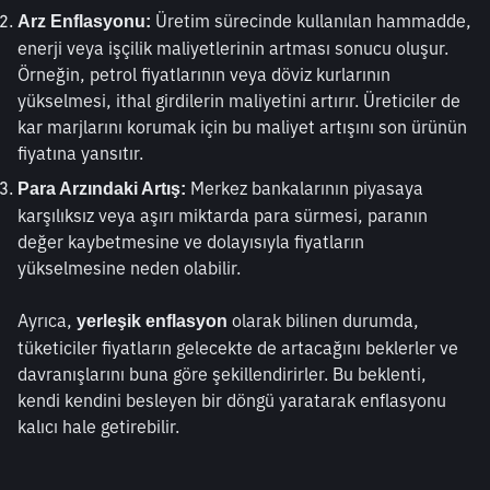
 Üretim sürecinde kullanılan hammadde, 
Arz Enflasyonu:
enerji veya işçilik maliyetlerinin artması sonucu oluşur. 
Örneğin, petrol fiyatlarının veya döviz kurlarının 
yükselmesi, ithal girdilerin maliyetini artırır. Üreticiler de 
kar marjlarını korumak için bu maliyet artışını son ürünün 
fiyatına yansıtır.
 Merkez bankalarının piyasaya 
Para Arzındaki Artış:
karşılıksız veya aşırı miktarda para sürmesi, paranın 
değer kaybetmesine ve dolayısıyla fiyatların 
yükselmesine neden olabilir.
Ayrıca, 
 olarak bilinen durumda, 
yerleşik enflasyon
tüketiciler fiyatların gelecekte de artacağını beklerler ve 
davranışlarını buna göre şekillendirirler. Bu beklenti, 
kendi kendini besleyen bir döngü yaratarak enflasyonu 
kalıcı hale getirebilir.