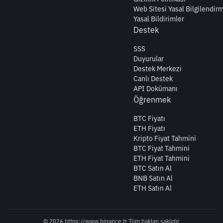
Web Sitesi Yasal Bilgilendir
Yasal Bildirimler
Destek
SSS
Duyurular
Destek Merkezi
Canlı Destek
API Dokümanı
Öğrenmek
BTC Fiyatı
ETH Fiyatı
Kripto Fiyat Tahmini
BTC Fiyat Tahmini
ETH Fiyat Tahmini
BTC Satın Al
BNB Satın Al
ETH Satın Al
© 2026 https://www.binance.tr Tüm hakları saklıdır.