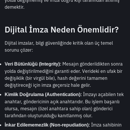
yolda değişmemiş ve imza doğru kişi tarafından atılmış 
demektir.
Dijital İmza Neden Önemlidir?
Dijital imzalar, bilgi güvenliğinde kritik olan üç temel 
sorunu çözer:
 Mesajın gönderildikten sonra 
Veri Bütünlüğü (Integrity):
yolda değiştirilmediğini garanti eder. Verideki en ufak bir 
değişiklik (bir virgül bile), hash değerini tamamen 
değiştireceği için imza geçersiz hale gelir.
 İmzayı açabilen tek 
Kimlik Doğrulama (Authentication):
anahtar, göndericinin açık anahtarıdır. Bu işlem başarılı 
olursa, mesajın (özel anahtara sahip olan) gönderici 
tarafından oluşturulduğu kanıtlanmış olur.
 İmza sahibinin 
İnkar Edilememezlik (Non-repudiation):