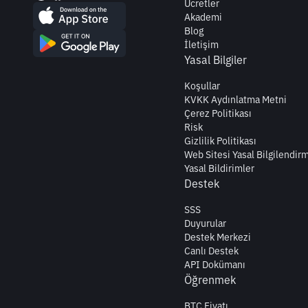
Ücretler
Akademi
Blog
İletişim
Yasal Bilgiler
Koşullar
KVKK Aydınlatma Metni
Çerez Politikası
Risk
Gizlilik Politikası
Web Sitesi Yasal Bilgilendir
Yasal Bildirimler
Destek
SSS
Duyurular
Destek Merkezi
Canlı Destek
API Dokümanı
Öğrenmek
BTC Fiyatı