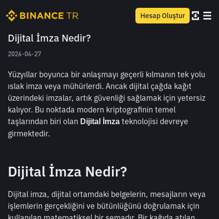
Hesap Oluştur
Dijital İmza Nedir?
2026-04-27
Yüzyıllar boyunca bir anlaşmayı geçerli kılmanın tek yolu 
ıslak imza veya mühürlerdi. Ancak dijital çağda kağıt 
üzerindeki imzalar, artık güvenliği sağlamak için yetersiz 
kalıyor. Bu noktada modern kriptografinin temel 
taşlarından biri olan 
 teknolojisi devreye 
Dijital İmza
girmektedir.
Dijital İmza Nedir?
Dijital imza, dijital ortamdaki belgelerin, mesajların veya 
işlemlerin gerçekliğini ve bütünlüğünü doğrulamak için 
kullanılan matematiksel bir şemadır. Bir kağıda atılan 