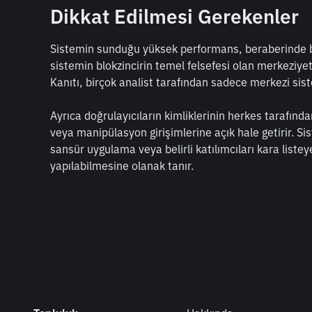
Dikkat Edilmesi Gerekenler
Sistemin sunduğu yüksek performans, beraberinde bazı 
sistemin blokzincirin temel felsefesi olan merkeziyet
Kanıtı, birçok analist tarafından sadece merkezi sist
Ayrıca doğrulayıcıların kimliklerinin herkes tarafından
veya manipülasyon girişimlerine açık hale getirir. Sis
sansür uygulama veya belirli katılımcıları kara list
yapılabilmesine olanak tanır.