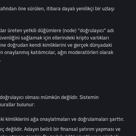
fından öne sürülen, itibara dayalı yenilikçi bir uzlaşı 
ar üreten yetkili düğümlere (node) "doğrulayıcı" adı 
venliğini sağlamak için ellerindeki kripto varlıkları 
ine doğrudan kendi kimliklerini ve gerçek dünyadaki 
den onaylanmış katılımcılar, ağın moderatörleri olarak 
.
 doğrulayıcı olması mümkün değildir. Sistemin 
urallar bulunur:
ki kimliklerini ağa onaylatmaları ve doğrulamaları şarttır.
ç değildir. Adayın belirli bir finansal yatırım yapması ve 