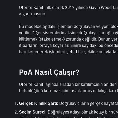
Otorite Kanıtı, ilk olarak 2017 yılında Gavin Wood tara
algoritmasıdır.
Bu modelde ağdaki işlemleri doğrulayan ve yeni blokl
verilir. Diğer sistemlerin aksine doğrulayıcılar ağın gü
kilitlemek (stake etmek) zorunda değildir. Bunun yer
itibarlarını ortaya koyarlar. Sınırlı sayıdaki bu önce
hareket ederek işlemleri şeffaf bir şekilde onaylarlar
PoA Nasıl Çalışır?
Otorite Kanıtı ağında sıradan bir katılımcının aniden
bütünlüğünü korumak için tasarlanmış oldukça katı k
 Doğrulayıcıların gerçek hayatta
Gerçek Kimlik Şartı:
 Doğrulayıcı adayı olmak kolay bir süre
Seçim Süreci: