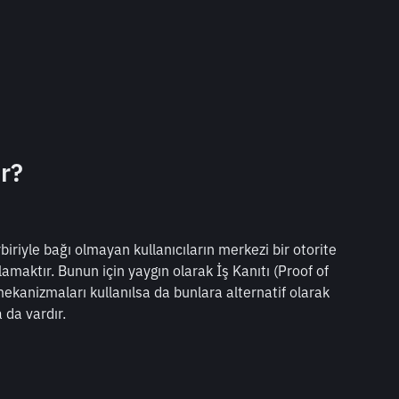
ir?
biriyle bağı olmayan kullanıcıların merkezi bir otorite 
maktır. Bunun için yaygın olarak İş Kanıtı (Proof of 
ekanizmaları kullanılsa da bunlara alternatif olarak 
 da vardır.