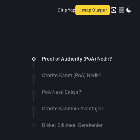
Giriş Yap
Hesap Oluştur
Proof of Authority (PoA) Nedir?
Otorite Kanıtı (PoA) Nedir?
PoA Nasıl Çalışır?
Otorite Kanıtının Avantajları
Dikkat Edilmesi Gerekenler