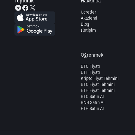
Topluluk
Hakkında
Ücretler
Akademi
Blog
İletişim
Öğrenmek
BTC Fiyatı
ETH Fiyatı
Kripto Fiyat Tahmini
BTC Fiyat Tahmini
ETH Fiyat Tahmini
BTC Satın Al
BNB Satın Al
ETH Satın Al