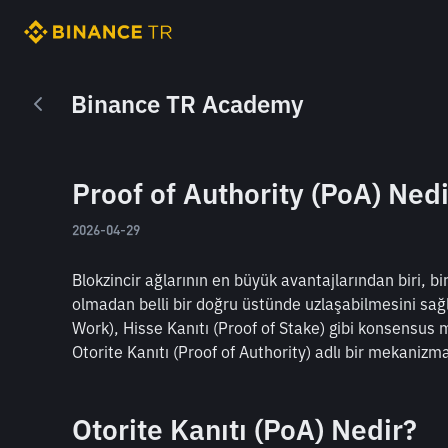
Binance TR Academy
Proof of Authority (PoA) Ned
2026-04-29
Blokzincir ağlarının en büyük avantajlarından biri, bir
olmadan belli bir doğru üstünde uzlaşabilmesini sağla
Work), Hisse Kanıtı (Proof of Stake) gibi konsensus m
Otorite Kanıtı (Proof of Authority) adlı bir mekanizma
Otorite Kanıtı (PoA) Nedir?