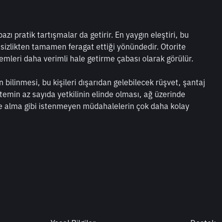
pratik tartışmalar da getirir. En yaygın eleştiri, bu 
sizlikten tamamen feragat ettiği yönündedir. Otorite 
emleri daha verimli hale getirme çabası olarak görülür.
 bilinmesi, bu kişileri dışarıdan gelebilecek rüşvet, şantaj 
temin az sayıda yetkilinin elinde olması, ağ üzerinde 
eye alma gibi istenmeyen müdahalelerin çok daha kolay 