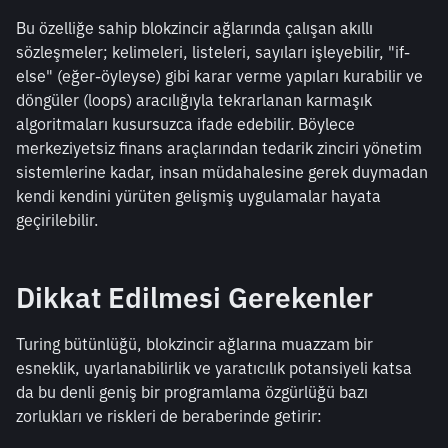
Bu özelliğe sahip blokzincir ağlarında çalışan akıllı 
sözleşmeler; kelimeleri, listeleri, sayıları işleyebilir, "if-
else" (eğer-öyleyse) gibi karar verme yapıları kurabilir ve 
döngüler (loops) aracılığıyla tekrarlanan karmaşık 
algoritmaları kusursuzca ifade edebilir. Böylece 
merkeziyetsiz finans araçlarından tedarik zinciri yönetim 
sistemlerine kadar, insan müdahalesine gerek duymadan 
kendi kendini yürüten gelişmiş uygulamalar hayata 
geçirilebilir.
Dikkat Edilmesi Gerekenler
Turing bütünlüğü, blokzincir ağlarına muazzam bir 
esneklik, uyarlanabilirlik ve yaratıcılık potansiyeli katsa 
da bu denli geniş bir programlama özgürlüğü bazı 
zorlukları ve riskleri de beraberinde getirir: