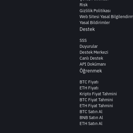
Risk
Gizlilik Politikası
Web Sitesi Yasal Bilgilendir
Yasal Bildirimler
Destek
SSS
Duyurular
Destek Merkezi
Canlı Destek
API Dokümanı
Öğrenmek
BTC Fiyatı
ETH Fiyatı
Kripto Fiyat Tahmini
BTC Fiyat Tahmini
ETH Fiyat Tahmini
BTC Satın Al
BNB Satın Al
ETH Satın Al